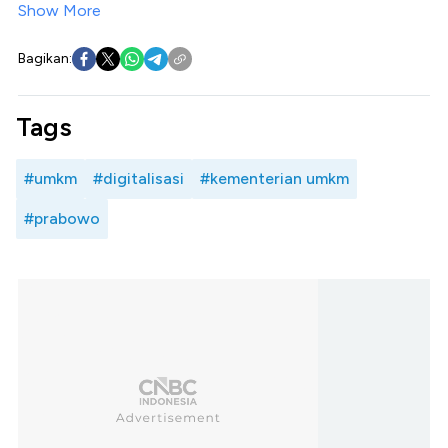
Show More
Bagikan:
Tags
#umkm
#digitalisasi
#kementerian umkm
#prabowo