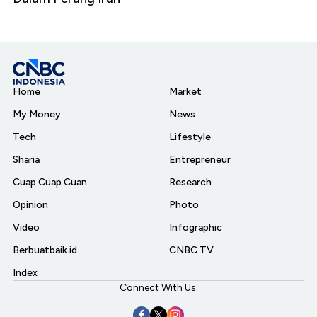
Home
Market
My Money
News
Tech
Lifestyle
Sharia
Entrepreneur
Cuap Cuap Cuan
Research
Opinion
Photo
Video
Infographic
Berbuatbaik.id
CNBC TV
Index
Connect With Us: