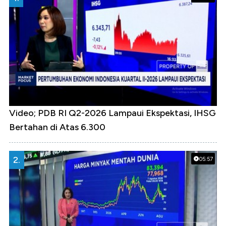
Video; PDB RI Q2-2026 Lampaui Ekspektasi, IHSG
Bertahan di Atas 6.300
2.
05:57