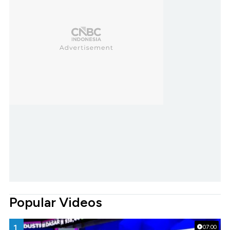
Popular Videos
1.
07:00