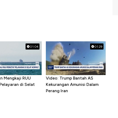
01:04
01:29
ran Mengkaji RUU
Video: Trump Bantah AS
Pelayaran di Selat
Kekurangan Amunisi Dalam
Perang Iran