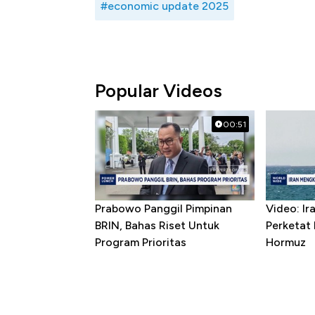
#economic update 2025
Popular Videos
00:51
Prabowo Panggil Pimpinan
Video: I
BRIN, Bahas Riset Untuk
Perketat 
Program Prioritas
Hormuz