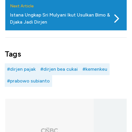
Next Article
Istana Ungkap Sri Mulyani Ikut Usulkan Bimo &
Djaka Jadi Dirjen
Tags
#dirjen pajak
#dirjen bea cukai
#kemenkeu
#prabowo subianto