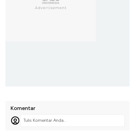
Komentar
Tulis Komentar Anda...