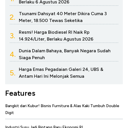
Berlaku 6 Agustus 2026
Tsunami Dahsyat 40 Meter Dikira Cuma 3
2.
Meter, 18.500 Tewas Seketika
Resmi! Harga Biodiesel RI Naik Rp
3.
14.924/Liter, Berlaku Agustus 2026
Dunia Dalam Bahaya, Banyak Negara Sudah
4.
Siaga Penuh
Harga Emas Pegadaian Galeri 24, UBS &
5.
Antam Hari Ini Melonjak Semua
Features
Bangkit dari Kubur! Bisnis Furniture & Alas Kaki Tumbuh Double
Digit
Industri Susu Jadi Bintang Baru Ekonomi RI