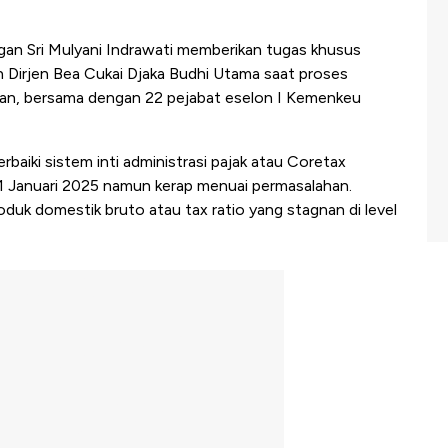
an Sri Mulyani Indrawati memberikan tugas khusus
n Dirjen Bea Cukai Djaka Budhi Utama saat proses
gan, bersama dengan 22 pejabat eselon I Kemenkeu
baiki sistem inti administrasi pajak atau Coretax
 1 Januari 2025 namun kerap menuai permasalahan.
duk domestik bruto atau tax ratio yang stagnan di level