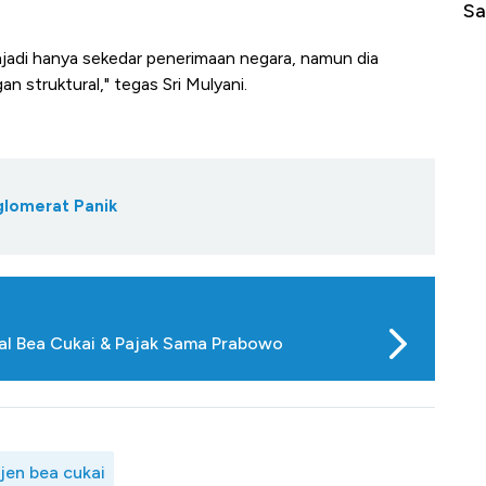
Sampai Ribuan Kilometer
njadi hanya sekedar penerimaan negara, namun dia
struktural," tegas Sri Mulyani.
glomerat Panik
al Bea Cukai & Pajak Sama Prabowo
jen bea cukai