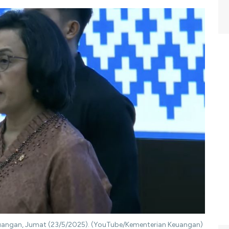
Keuangan, Jumat (23/5/2025). (YouTube/Kementerian Keuangan)