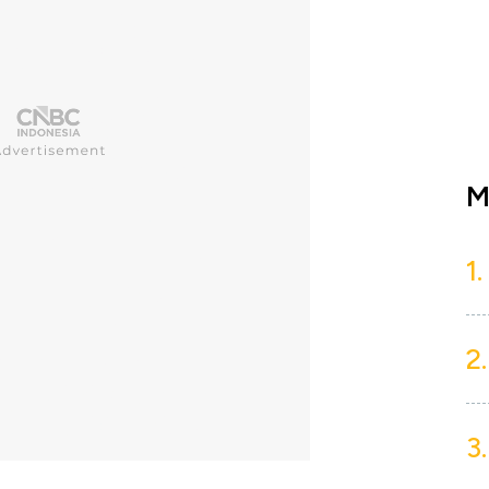
M
1.
2.
3.