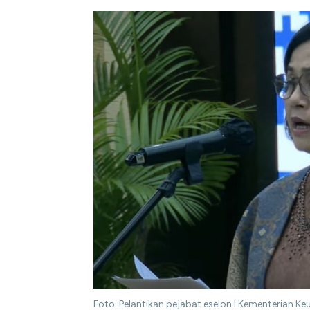
Foto: Pelantikan pejabat eselon I Kementerian 