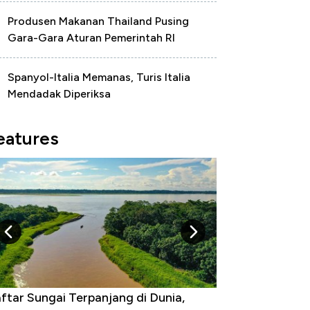
Produsen Makanan Thailand Pusing
Gara-Gara Aturan Pemerintah RI
Spanyol-Italia Memanas, Turis Italia
Mendadak Diperiksa
eatures
Negara yang Warganya Sering