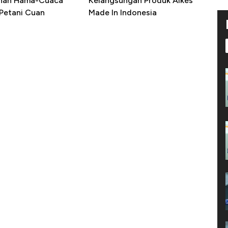
ahan Hama-Cuaca
Kelangsungan Produk Alkes
 Petani Cuan
Made In Indonesia