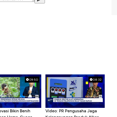
09:50
08:32
ovasi Bikin Benih
Video: PR Pengusaha Jaga