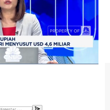
evisa