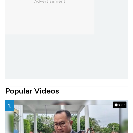
Popular Videos
1.
00:51