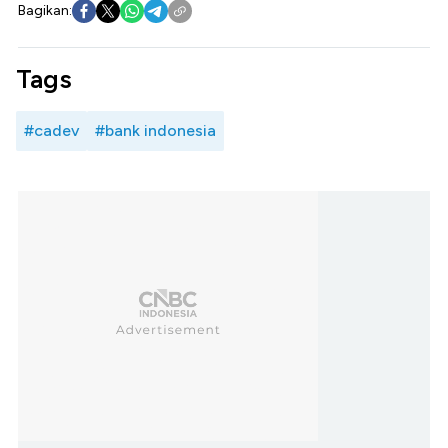
Bagikan:
Tags
#cadev
#bank indonesia