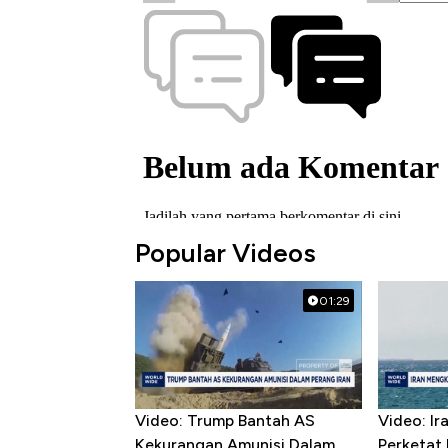
Popular Videos
01:29
Video: Trump Bantah AS
Video: I
Kekurangan Amunisi Dalam
Perketat 