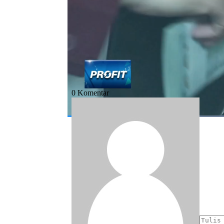
#bank indonesia
#cadev