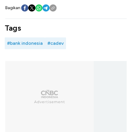
Bagikan:
Tags
#bank indonesia
#cadev