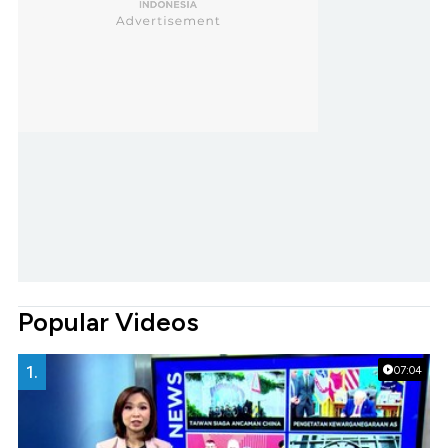
Popular Videos
1.
07:04