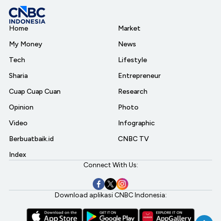
Home
Market
My Money
News
Tech
Lifestyle
Sharia
Entrepreneur
Cuap Cuap Cuan
Research
Opinion
Photo
Video
Infographic
Berbuatbaik.id
CNBC TV
Index
Connect With Us:
Download aplikasi CNBC Indonesia: