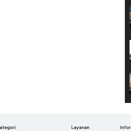
ategori
Layanan
Info