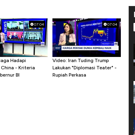
07:04
07:04
iaga Hadapi
Video: Iran Tuding Trump
China - Kriteria
Lakukan "Diplomasi Teater" -
bernur BI
Rupiah Perkasa