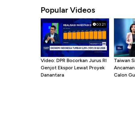
Popular Videos
03:21
Video: DPR Bocorkan Jurus RI
Taiwan S
Genjot Ekspor Lewat Proyek
Ancaman 
Danantara
Calon Gu