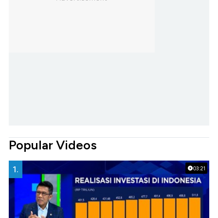
Popular Videos
1.
03:21