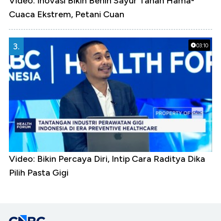
Video: Inovasi Bikin Benih Sayur Tahan Hama-
Cuaca Ekstrem, Petani Cuan
3.
03:10
Video: Bikin Percaya Diri, Intip Cara Raditya Dika
Pilih Pasta Gigi