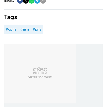
Bagikan:
Tags
#cpns
#asn
#pns