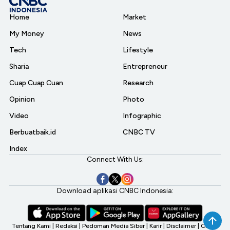
Home
Market
My Money
News
Tech
Lifestyle
Sharia
Entrepreneur
Cuap Cuap Cuan
Research
Opinion
Photo
Video
Infographic
Berbuatbaik.id
CNBC TV
Index
Connect With Us:
Download aplikasi CNBC Indonesia:
Tentang Kami
|
Redaksi
|
Pedoman Media Siber
|
Karir
|
Disclaimer
|
CNBC