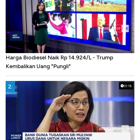
Harga Biodiesel Naik Rp 14.924/L - Trump
Kembalikan Uang "Pungli"
2.
01:18