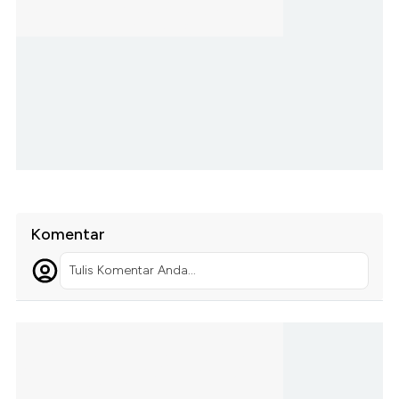
Komentar
Tulis Komentar Anda...