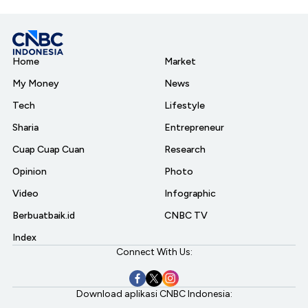
Home
Market
My Money
News
Tech
Lifestyle
Sharia
Entrepreneur
Cuap Cuap Cuan
Research
Opinion
Photo
Video
Infographic
Berbuatbaik.id
CNBC TV
Index
Connect With Us:
Download aplikasi CNBC Indonesia: