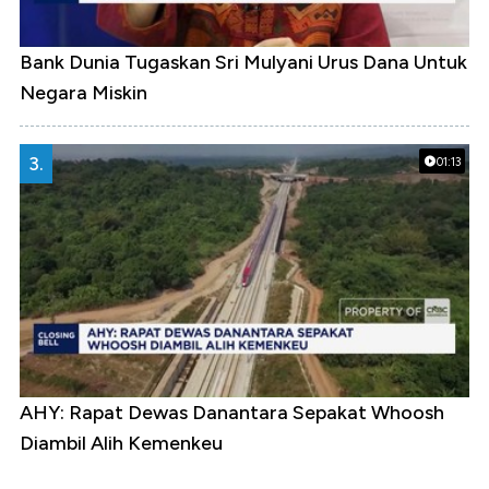
Bank Dunia Tugaskan Sri Mulyani Urus Dana Untuk
Negara Miskin
3.
01:13
AHY: Rapat Dewas Danantara Sepakat Whoosh
Diambil Alih Kemenkeu