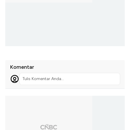
Komentar
Tulis Komentar Anda...