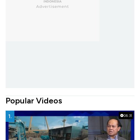
Popular Videos
1.
08:31