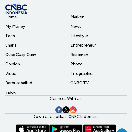
Home
Market
My Money
News
Tech
Lifestyle
Sharia
Entrepreneur
Cuap Cuap Cuan
Research
Opinion
Photo
Video
Infographic
Berbuatbaik.id
CNBC TV
Index
Connect With Us:
Download aplikasi CNBC Indonesia: