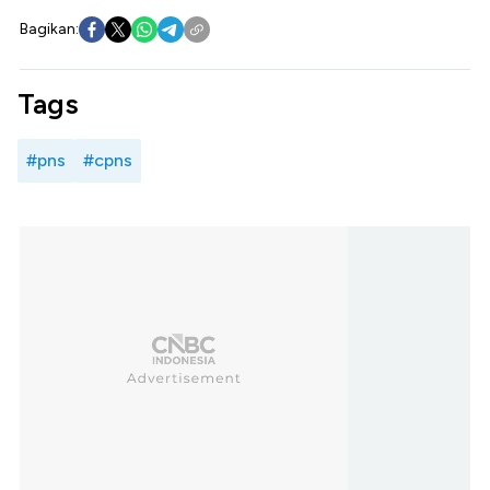
Bagikan:
Tags
#pns
#cpns