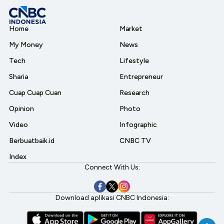
Home
Market
My Money
News
Tech
Lifestyle
Sharia
Entrepreneur
Cuap Cuap Cuan
Research
Opinion
Photo
Video
Infographic
Berbuatbaik.id
CNBC TV
Index
Connect With Us:
Download aplikasi CNBC Indonesia: