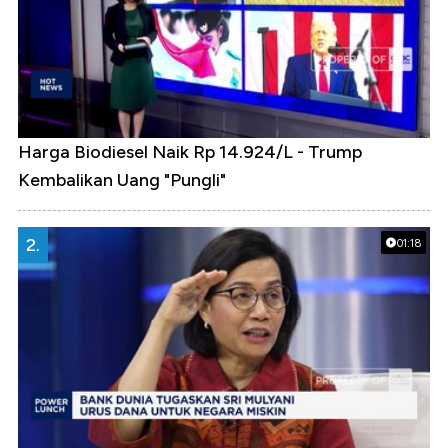
Harga Biodiesel Naik Rp 14.924/L - Trump
Kembalikan Uang "Pungli"
2.
01:18