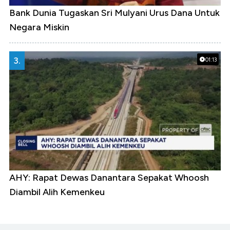
Bank Dunia Tugaskan Sri Mulyani Urus Dana Untuk
Negara Miskin
3.
01:13
AHY: Rapat Dewas Danantara Sepakat Whoosh
Diambil Alih Kemenkeu