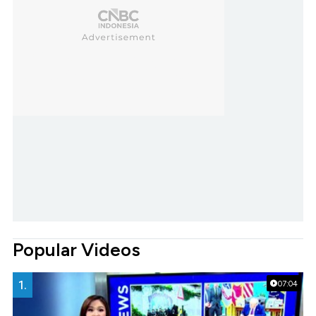
Popular Videos
1.
07:04