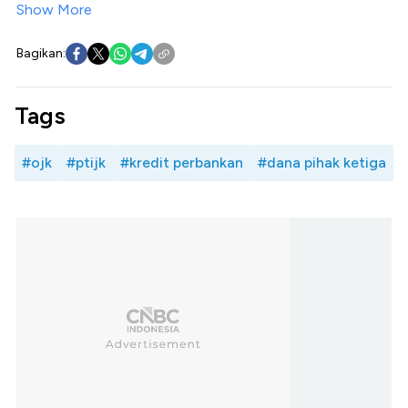
Show More
Bagikan:
Tags
#ojk
#ptijk
#kredit perbankan
#dana pihak ketiga