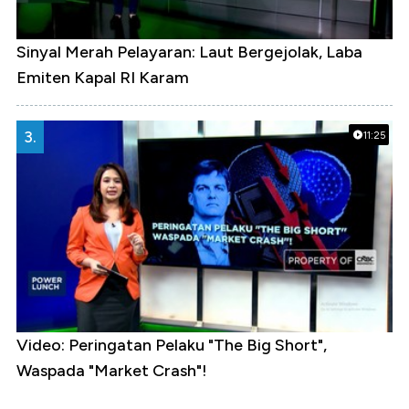
Sinyal Merah Pelayaran: Laut Bergejolak, Laba
Emiten Kapal RI Karam
3.
11:25
Video: Peringatan Pelaku "The Big Short",
Waspada "Market Crash"!