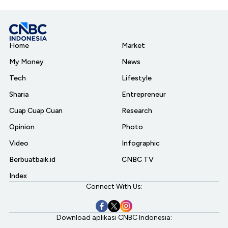
Home
Market
My Money
News
Tech
Lifestyle
Sharia
Entrepreneur
Cuap Cuap Cuan
Research
Opinion
Photo
Video
Infographic
Berbuatbaik.id
CNBC TV
Index
Connect With Us:
Download aplikasi CNBC Indonesia: