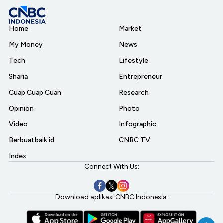
Home
Market
My Money
News
Tech
Lifestyle
Sharia
Entrepreneur
Cuap Cuap Cuan
Research
Opinion
Photo
Video
Infographic
Berbuatbaik.id
CNBC TV
Index
Connect With Us:
Download aplikasi CNBC Indonesia: