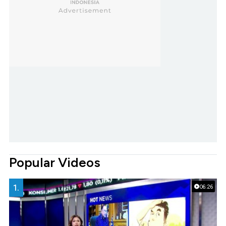
Popular Videos
1.
06:26