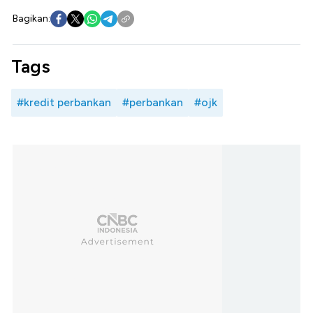
Bagikan:
Tags
#kredit perbankan
#perbankan
#ojk