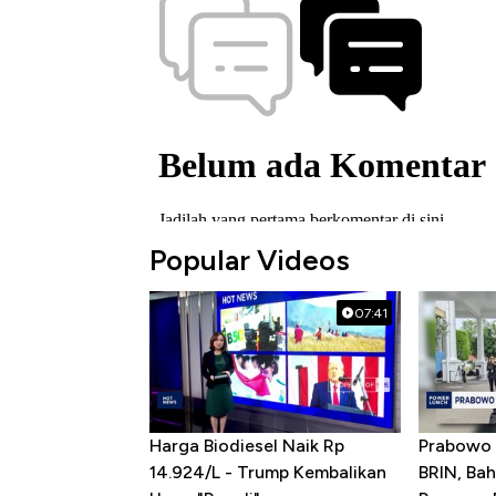
Popular Videos
07:41
Harga Biodiesel Naik Rp
Prabowo 
14.924/L - Trump Kembalikan
BRIN, Bah