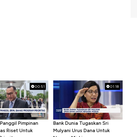
00:51
01:18
Panggil Pimpinan
Bank Dunia Tugaskan Sri
as Riset Untuk
Mulyani Urus Dana Untuk