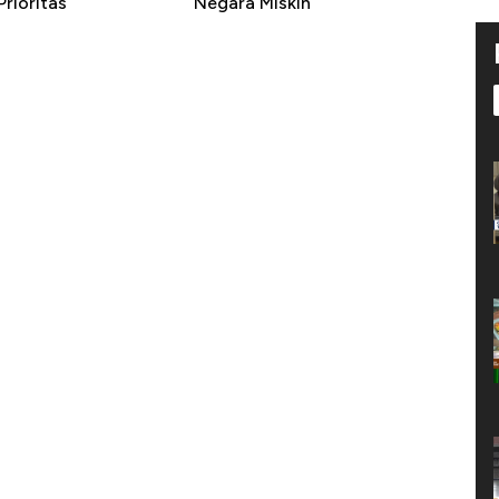
rioritas
Negara Miskin