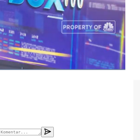
bankan