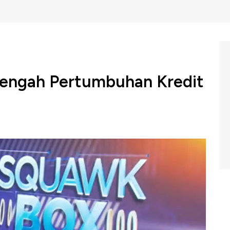
 Tengah Pertumbuhan Kredit
men Perizinan dan Informasi Perbankan OJK, Irnal
i industri perbankan tumbuh secara signifikan bahkan
peran biro kredit penting dalam meminimalisir rasio kredit
, CNBC Indonesia (Jum'at, 12/07/2019) berikut ini.