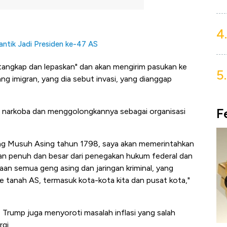
4.
antik Jadi Presiden ke-47 AS
tangkap dan lepaskan" dan akan mengirim pasukan ke
5.
g imigran, yang dia sebut invasi, yang dianggap
F
l narkoba dan menggolongkannya sebagai organisasi
 Musuh Asing tahun 1798, saya akan memerintahkan
n penuh dan besar dari penegakan hukum federal dan
an semua geng asing dan jaringan kriminal, yang
tanah AS, termasuk kota-kota kita dan pusat kota,"
, Trump juga menyoroti masalah inflasi yang salah
gi.