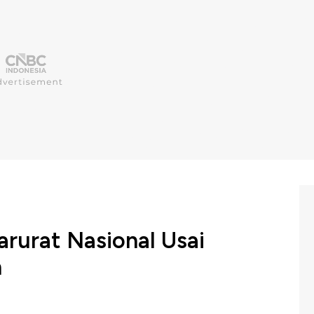
urat Nasional Usai
n