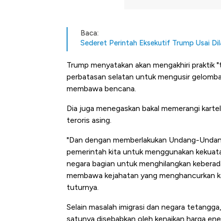
Baca:
Sederet Perintah Eksekutif Trump Usai Dil
Trump menyatakan akan mengakhiri praktik "
perbatasan selatan untuk mengusir gelomban
membawa bencana.
Dia juga menegaskan bakal memerangi karte
teroris asing.
"Dan dengan memberlakukan Undang-Undang
pemerintah kita untuk menggunakan kekuata
negara bagian untuk menghilangkan keberada
membawa kejahatan yang menghancurkan ke 
tuturnya.
Selain masalah imigrasi dan negara tetangga
satunya disebabkan oleh kenaikan harga ener