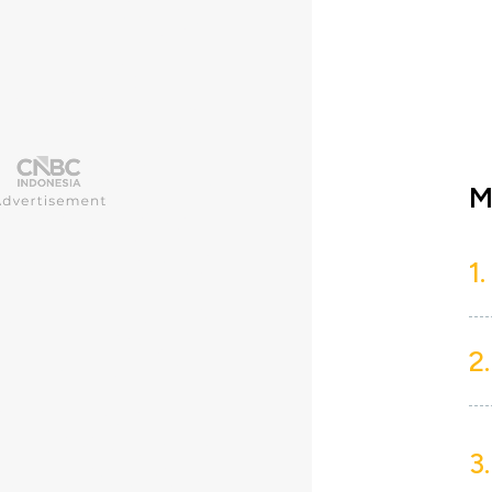
M
1.
2.
3.