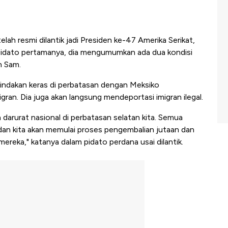
lah resmi dilantik jadi Presiden ke-47 Amerika Serikat,
pidato pertamanya, dia mengumumkan ada dua kondisi
n Sam.
indakan keras di perbatasan dengan Meksiko
an. Dia juga akan langsung mendeportasi imigran ilegal.
arurat nasional di perbatasan selatan kita. Semua
 dan kita akan memulai proses pengembalian jutaan dan
 mereka," katanya dalam pidato perdana usai dilantik.