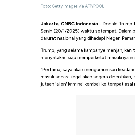
Foto: Getty Images via AFP/POOL
Jakarta, CNBC Indonesia
- Donald Trump te
Senin (20/1/2025) waktu setempat. Dalam 
darurat nasional yang dihadapi Negeri Pama
Trump, yang selama kampanye menjanjikan t
menyatakan siap memperketat masuknya imigr
"Pertama, saya akan mengumumkan keadaan d
masuk secara ilegal akan segera dihentikan,
jutaan 'alien' kriminal kembali ke tempat asal