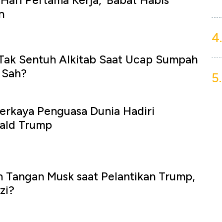
Hari Pertama Kerja, 'Babat Habis'
n
4.
Tak Sentuh Alkitab Saat Ucap Sumpah
 Sah?
5.
erkaya Penguasa Dunia Hadiri
nald Trump
 Tangan Musk saat Pelantikan Trump,
zi?