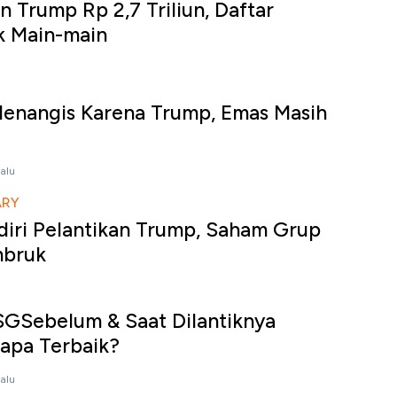
n Trump Rp 2,7 Triliun, Daftar
k Main-main
Menangis Karena Trump, Emas Masih
lalu
ARY
iri Pelantikan Trump, Saham Grup
bruk
SGSebelum & Saat Dilantiknya
iapa Terbaik?
lalu