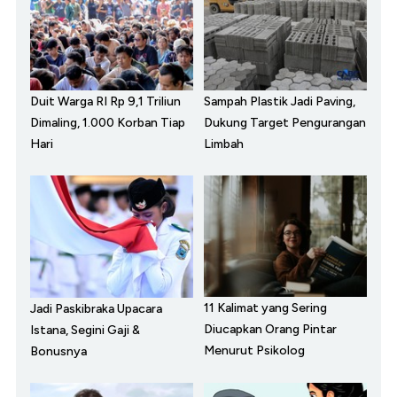
Duit Warga RI Rp 9,1 Triliun
Sampah Plastik Jadi Paving,
Dimaling, 1.000 Korban Tiap
Dukung Target Pengurangan
Hari
Limbah
11 Kalimat yang Sering
Jadi Paskibraka Upacara
Diucapkan Orang Pintar
Istana, Segini Gaji &
Menurut Psikolog
Bonusnya