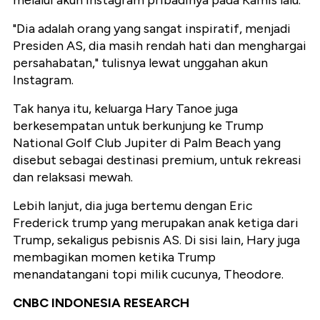
melalui akun Instagram pribadinya pada Kamis lalu.
"Dia adalah orang yang sangat inspiratif, menjadi
Presiden AS, dia masih rendah hati dan menghargai
persahabatan," tulisnya lewat unggahan akun
Instagram.
Tak hanya itu, keluarga Hary Tanoe juga
berkesempatan untuk berkunjung ke Trump
National Golf Club Jupiter di Palm Beach yang
disebut sebagai destinasi premium, untuk rekreasi
dan relaksasi mewah.
Lebih lanjut, dia juga bertemu dengan Eric
Frederick trump yang merupakan anak ketiga dari
Trump, sekaligus pebisnis AS. Di sisi lain, Hary juga
membagikan momen ketika Trump
menandatangani topi milik cucunya, Theodore.
CNBC INDONESIA RESEARCH