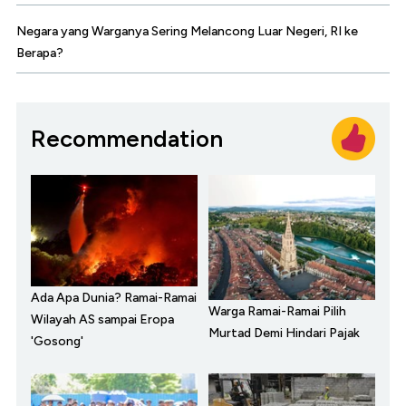
Negara yang Warganya Sering Melancong Luar Negeri, RI ke
Berapa?
Recommendation
Ada Apa Dunia? Ramai-Ramai
Warga Ramai-Ramai Pilih
Wilayah AS sampai Eropa
Murtad Demi Hindari Pajak
'Gosong'