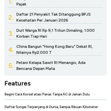
1.
Pajak
Daftar 21 Penyakit Tak Ditanggung BPJS
2.
Kesehatan Per Januari 2026
Duit Warga RI Rp 9,1 Triliun Dimaling, 1.000
3.
Korban Tiap Hari
China Bangun "Hong Kong Baru" Dekat RI,
4.
Nilainya Rp2.000 T
Petani Kelapa Sawit RI Menangis, Ada
5.
Bencana Depan Mata
Features
Begini Cara Korsel atasi Panas Tanpa AC di Jaman Dulu
Daftar Sungai Terpanjang di Dunia, Sampai Ribuan Kilometer