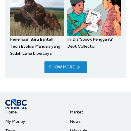
Penemuan Baru Bantah
Ini Dia 'Sosok Pengganti'
Teori Evolusi Manusia yang
Debt Collector
Sudah Lama Dipercaya
SHOW MORE
Home
Market
My Money
News
Tech
Lifestyle