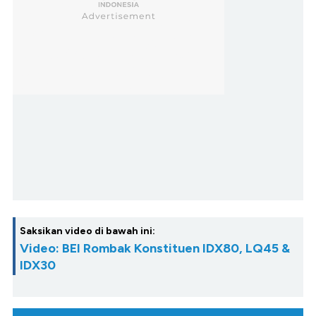
Saksikan video di bawah ini:
Video: BEI Rombak Konstituen IDX80, LQ45 &
IDX30