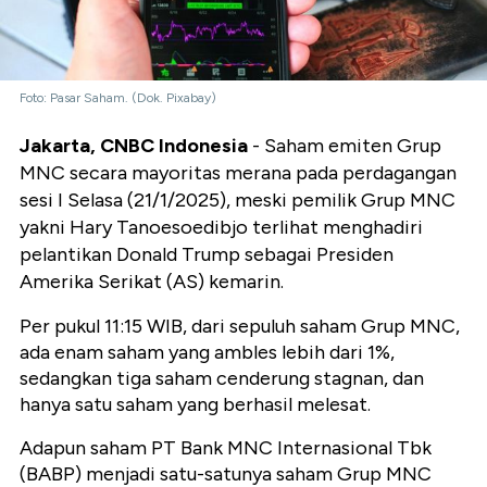
Foto: Pasar Saham. (Dok. Pixabay)
Jakarta, CNBC Indonesia
- Saham emiten Grup
MNC secara mayoritas merana pada perdagangan
sesi I Selasa (21/1/2025), meski pemilik Grup MNC
yakni Hary Tanoesoedibjo terlihat menghadiri
pelantikan Donald Trump sebagai Presiden
Amerika Serikat (AS) kemarin.
Per pukul 11:15 WIB, dari sepuluh saham Grup MNC,
ada enam saham yang ambles lebih dari 1%,
sedangkan tiga saham cenderung stagnan, dan
hanya satu saham yang berhasil melesat.
Adapun saham PT Bank MNC Internasional Tbk
(BABP) menjadi satu-satunya saham Grup MNC