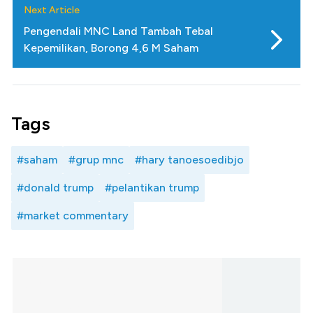
Next Article
Pengendali MNC Land Tambah Tebal
Kepemilikan, Borong 4,6 M Saham
Tags
#saham
#grup mnc
#hary tanoesoedibjo
#donald trump
#pelantikan trump
#market commentary