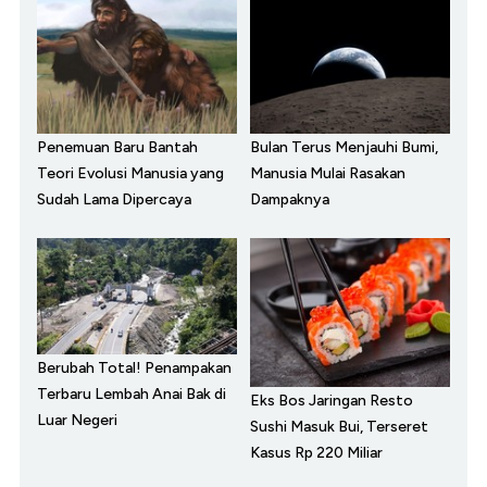
Penemuan Baru Bantah
Bulan Terus Menjauhi Bumi,
Teori Evolusi Manusia yang
Manusia Mulai Rasakan
Sudah Lama Dipercaya
Dampaknya
Berubah Total! Penampakan
Terbaru Lembah Anai Bak di
Eks Bos Jaringan Resto
Luar Negeri
Sushi Masuk Bui, Terseret
Kasus Rp 220 Miliar