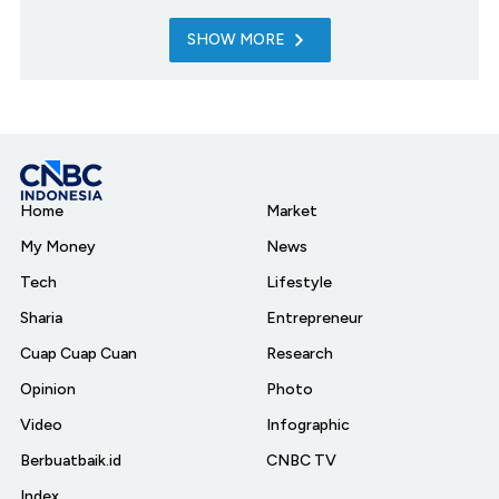
SHOW MORE
Home
Market
My Money
News
Tech
Lifestyle
Sharia
Entrepreneur
Cuap Cuap Cuan
Research
Opinion
Photo
Video
Infographic
Berbuatbaik.id
CNBC TV
Index