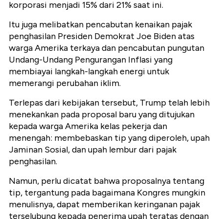
korporasi menjadi 15% dari 21% saat ini.
Itu juga melibatkan pencabutan kenaikan pajak
penghasilan Presiden Demokrat Joe Biden atas
warga Amerika terkaya dan pencabutan pungutan
Undang-Undang Pengurangan Inflasi yang
membiayai langkah-langkah energi untuk
memerangi perubahan iklim.
Terlepas dari kebijakan tersebut, Trump telah lebih
menekankan pada proposal baru yang ditujukan
kepada warga Amerika kelas pekerja dan
menengah: membebaskan tip yang diperoleh, upah
Jaminan Sosial, dan upah lembur dari pajak
penghasilan.
Namun, perlu dicatat bahwa proposalnya tentang
tip, tergantung pada bagaimana Kongres mungkin
menulisnya, dapat memberikan keringanan pajak
terselubung kepada penerima upah teratas dengan