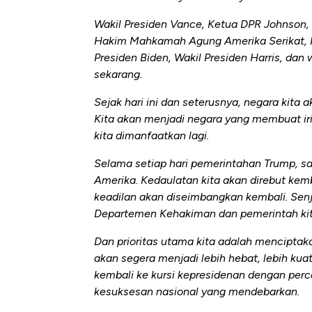
Wakil Presiden Vance, Ketua DPR Johnson
Hakim Mahkamah Agung Amerika Serikat, Pr
Presiden Biden, Wakil Presiden Harris, da
sekarang.
Sejak hari ini dan seterusnya, negara kita 
Kita akan menjadi negara yang membuat iri
kita dimanfaatkan lagi.
Selama setiap hari pemerintahan Trump, 
Amerika. Kedaulatan kita akan direbut kem
keadilan akan diseimbangkan kembali. Senja
Departemen Kehakiman dan pemerintah kita
Dan prioritas utama kita adalah mencipta
akan segera menjadi lebih hebat, lebih kua
kembali ke kursi kepresidenan dengan perca
kesuksesan nasional yang mendebarkan.
Begini Cara Korsel atasi Pan