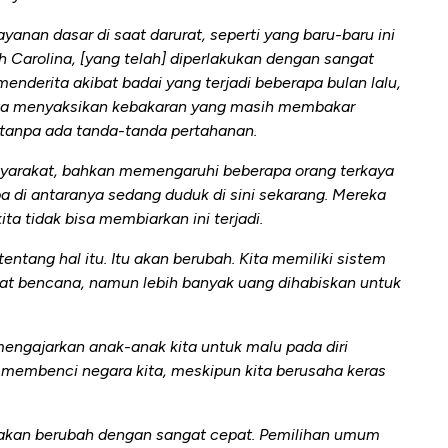
yanan dasar di saat darurat, seperti yang baru-baru ini
h Carolina, [yang telah] diperlakukan dengan sangat
menderita akibat badai yang terjadi beberapa bulan lalu,
 kita menyaksikan kebakaran yang masih membakar
 tanpa ada tanda-tanda pertahanan.
arakat, bahkan memengaruhi beberapa orang terkaya
pa di antaranya sedang duduk di sini sekarang. Mereka
ita tidak bisa membiarkan ini terjadi.
ntang hal itu. Itu akan berubah. Kita memiliki sistem
saat bencana, namun lebih banyak uang dihabiskan untuk
mengajarkan anak-anak kita untuk malu pada diri
 membenci negara kita, meskipun kita berusaha keras
n akan berubah dengan sangat cepat. Pemilihan umum