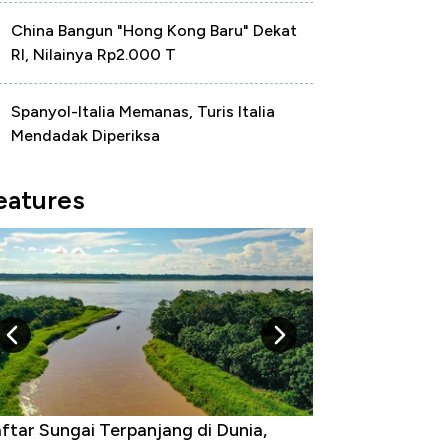
China Bangun "Hong Kong Baru" Dekat
RI, Nilainya Rp2.000 T
Spanyol-Italia Memanas, Turis Italia
Mendadak Diperiksa
eatures
gara yang Warganya Sering