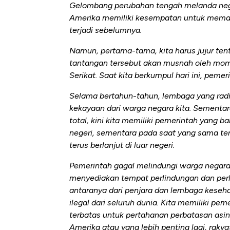
di Jaman Dulu
Gelombang perubahan tengah melanda negara
Amerika memiliki kesempatan untuk meman
terjadi sebelumnya.
Namun, pertama-tama, kita harus jujur ten
tantangan tersebut akan musnah oleh mome
Serikat. Saat kita berkumpul hari ini, peme
Selama bertahun-tahun, lembaga yang rad
kekayaan dari warga negara kita. Sementar
total, kini kita memiliki pemerintah yang 
negeri, sementara pada saat yang sama te
terus berlanjut di luar negeri.
Pemerintah gagal melindungi warga negara 
menyediakan tempat perlindungan dan perl
antaranya dari penjara dan lembaga keseh
ilegal dari seluruh dunia. Kita memiliki p
terbatas untuk pertahanan perbatasan asi
Amerika atau yang lebih penting lagi, rakyat