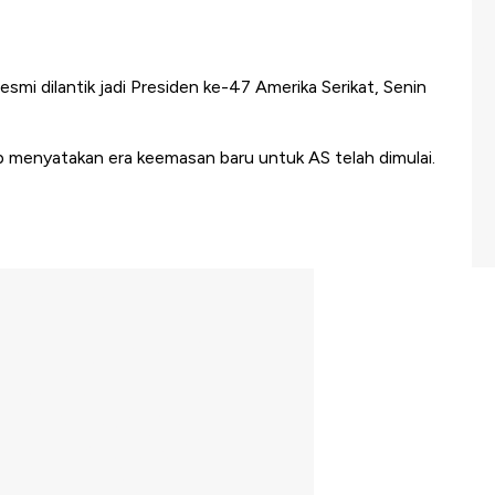
smi dilantik jadi Presiden ke-47 Amerika Serikat, Senin
mp menyatakan era keemasan baru untuk AS telah dimulai.