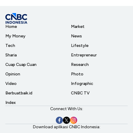
Home
Market
My Money
News
Tech
Lifestyle
Sharia
Entrepreneur
Cuap Cuap Cuan
Research
Opinion
Photo
Video
Infographic
Berbuatbaik.id
CNBC TV
Index
Connect With Us:
Download aplikasi CNBC Indonesia: