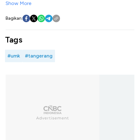
Show More
Bagikan:
Tags
#umk
#tangerang