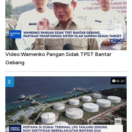
Video:Wamenko Pangan Sidak TPST Bantar
Gebang
2.
08:20