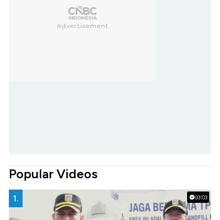
Popular Videos
1.
03:03