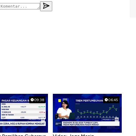
09:38
06:45