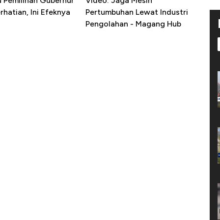
u Pemilihan Gubernur
Video: Jaga Mesin
erhatian, Ini Efeknya
Pertumbuhan Lewat Industri
h
Pengolahan - Magang Hub