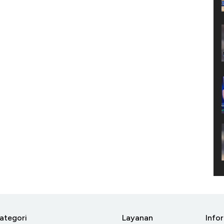
ategori
Layanan
Info