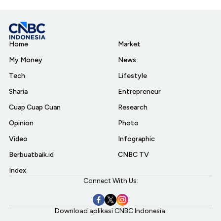
Home
Market
My Money
News
Tech
Lifestyle
Sharia
Entrepreneur
Cuap Cuap Cuan
Research
Opinion
Photo
Video
Infographic
Berbuatbaik.id
CNBC TV
Index
Connect With Us:
Download aplikasi CNBC Indonesia: