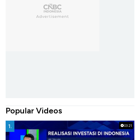
Popular Videos
1.
03:21