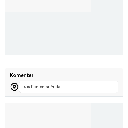
Komentar
Tulis Komentar Anda...