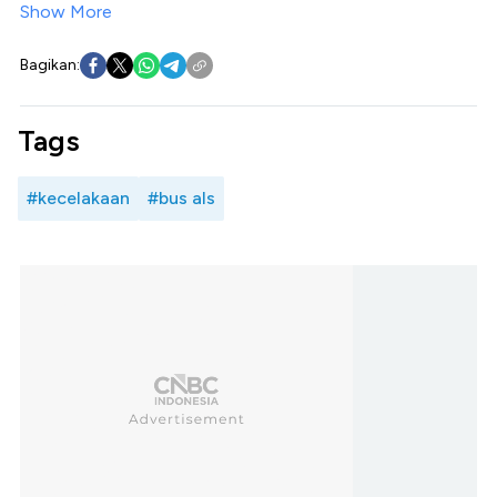
Show More
Bagikan:
Tags
#kecelakaan
#bus als