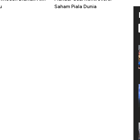
u
Saham Piala Dunia