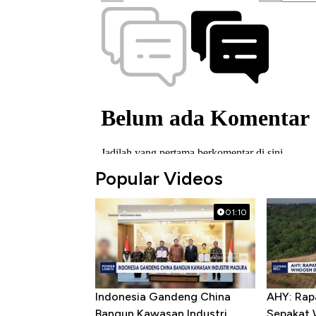
Popular Videos
01:10
Indonesia Gandeng China
AHY: Rap
Bangun Kawasan Industri
Sepakat 