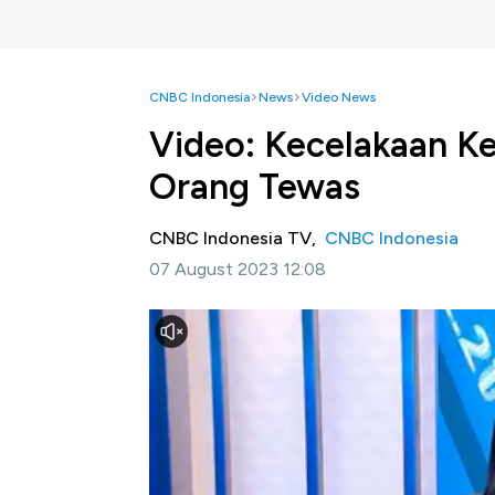
CNBC Indonesia
News
Video News
Video: Kecelakaan Ker
Orang Tewas
CNBC Indonesia TV,
CNBC Indonesia
07 August 2023 12:08
Jakarta, CNBC Indonesia
- 30 orang dilap
kecelakaan kereta api tergelincir yang terja
Simak informasi selengkapnya dalam progra
Ini.
Bagikan: