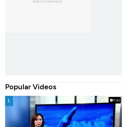
Popular Videos
1.
11:43