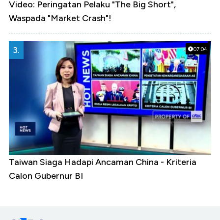
Video: Peringatan Pelaku "The Big Short",
Waspada "Market Crash"!
3.
07:04
Taiwan Siaga Hadapi Ancaman China - Kriteria
Calon Gubernur BI