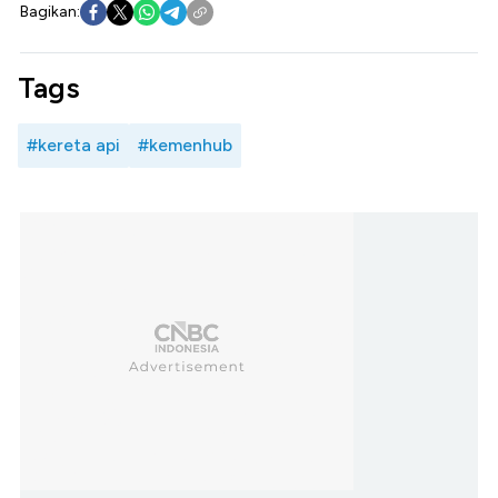
Bagikan:
Tags
#kereta api
#kemenhub