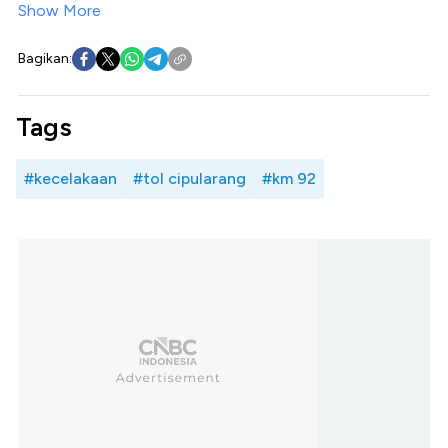
Show More
Bagikan:
Tags
#kecelakaan
#tol cipularang
#km 92