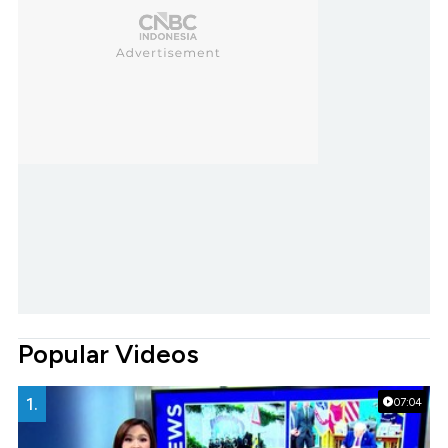
Popular Videos
1.
07:04