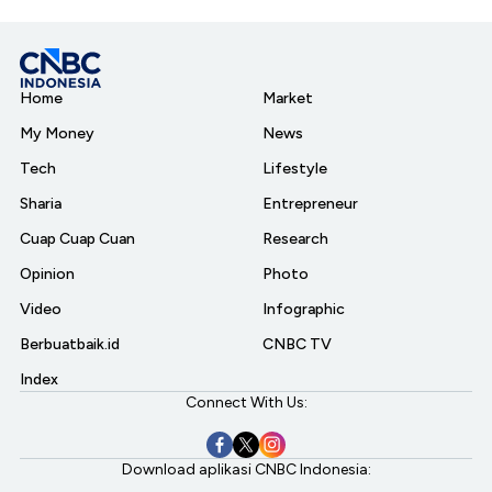
Home
Market
My Money
News
Tech
Lifestyle
Sharia
Entrepreneur
Cuap Cuap Cuan
Research
Opinion
Photo
Video
Infographic
Berbuatbaik.id
CNBC TV
Index
Connect With Us:
Download aplikasi CNBC Indonesia: