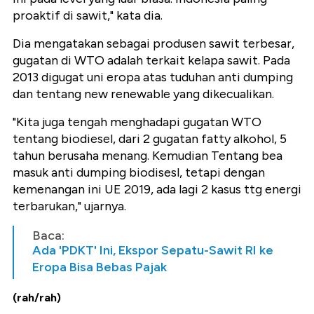
proaktif di sawit," kata dia.
Dia mengatakan sebagai produsen sawit terbesar,
gugatan di WTO adalah terkait kelapa sawit. Pada
2013 digugat uni eropa atas tuduhan anti dumping
dan tentang new renewable yang dikecualikan.
"Kita juga tengah menghadapi gugatan WTO
tentang biodiesel, dari 2 gugatan fatty alkohol, 5
tahun berusaha menang. Kemudian Tentang bea
masuk anti dumping biodisesl, tetapi dengan
kemenangan ini UE 2019, ada lagi
2 kasus ttg energi
terbarukan," ujarnya.
Baca:
Ada 'PDKT' Ini, Ekspor Sepatu-Sawit RI ke
Eropa Bisa Bebas Pajak
(rah/rah)