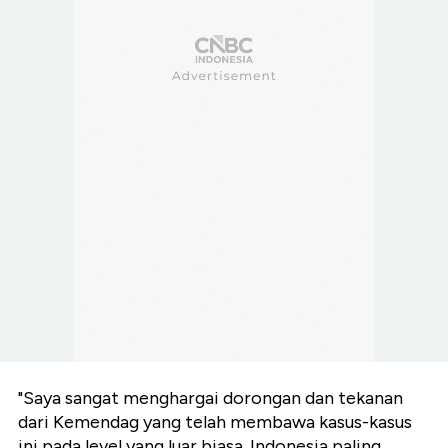
"Saya sangat menghargai dorongan dan tekanan
dari Kemendag yang telah membawa kasus-kasus
ini pada level yang luar biasa. Indonesia paling