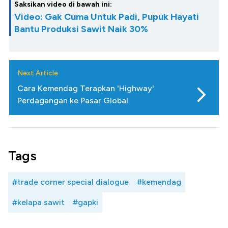
Saksikan video di bawah ini:
Video: Gak Cuma Untuk Padi, Pupuk Hayati
Bantu Produksi Sawit Naik 30%
Next Article
Cara Kemendag Terapkan 'Highway'
Perdagangan ke Pasar Global
Tags
#trade corner special dialogue
#kemendag
#kelapa sawit
#gapki