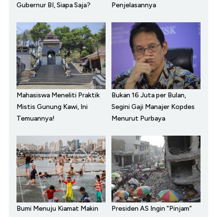
Gubernur BI, Siapa Saja?
Penjelasannya
Mahasiswa Meneliti Praktik
Bukan 16 Juta per Bulan,
Mistis Gunung Kawi, Ini
Segini Gaji Manajer Kopdes
Temuannya!
Menurut Purbaya
Bumi Menuju Kiamat Makin
Presiden AS Ingin "Pinjam"