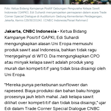
Foto: Ketua Bidang Kampanye Positif Gabungan Pengusaha Kelapa Sawit
Indonesia (GAPKI), Edi Suhardi menyampaikan pemaparan dalam acara Trade
Corner Special Dialogue di Auditorium Gedung Kementerian Perdagangan,
Jakarta, Kamis (29/8/2024). (CNBC Indonesia/Faisal Rahman)
Jakarta, CNBC Indonesia -
Ketua Bidang
Kampanye Positif GAPKI, Edi Suhardi
mengungkapkan alasan Uni Eropa memusuhi
produk sawit asal Indonesia, bahkan tidak ragu
'menjegalnya' di WTO. Dia mengungkapkan CPO
atau minyak kelapa sawit adalah produk yang
murah dan kompetitif yang tidak bisa disaingi oleh
Uni Eropa.
"Mereka punya perkebunan sunflower dan
rapeseed. Biaya produksi dan bahan baku hingga
prosesnya jauh lebih mahal. Jadi kelapa sawit
dilihat over kompetitif dan tidak bisa disaingi," ujar
Edi dalam Trade Corner Special Dialogue CNBC