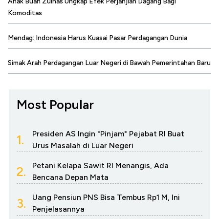
Anak Buah Zulhas Ungkap Efek Perjanjian Dagang Bagi
Komoditas
Mendag: Indonesia Harus Kuasai Pasar Perdagangan Dunia
Simak Arah Perdagangan Luar Negeri di Bawah Pemerintahan Baru
Most Popular
Presiden AS Ingin "Pinjam" Pejabat RI Buat
1.
Urus Masalah di Luar Negeri
Petani Kelapa Sawit RI Menangis, Ada
2.
Bencana Depan Mata
Uang Pensiun PNS Bisa Tembus Rp1 M, Ini
3.
Penjelasannya