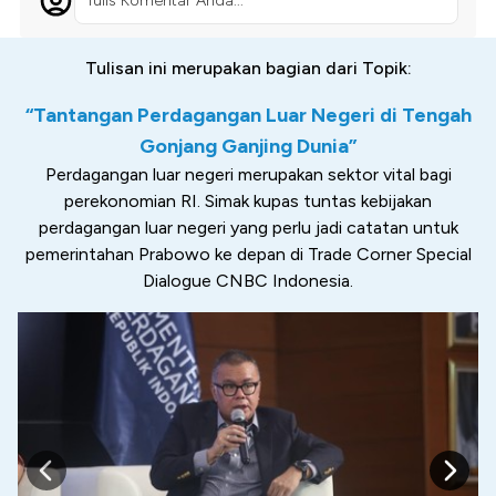
Tulis Komentar Anda...
Tulisan ini merupakan bagian dari Topik:
“Tantangan Perdagangan Luar Negeri di Tengah
Gonjang Ganjing Dunia”
Perdagangan luar negeri merupakan sektor vital bagi
perekonomian RI. Simak kupas tuntas kebijakan
perdagangan luar negeri yang perlu jadi catatan untuk
pemerintahan Prabowo ke depan di Trade Corner Special
Dialogue CNBC Indonesia.