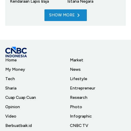
Kendaraan Lapis Baja
Istana Negara
SHOW MORE
Home
Market
My Money
News
Tech
Lifestyle
Sharia
Entrepreneur
Cuap Cuap Cuan
Research
Opinion
Photo
Video
Infographic
Berbuatbaik.id
CNBC TV