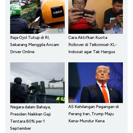
Raja Ojol Tutup di RI,
Cara Aktifkan Kuota
Sekarang Menggila Ancam
Rollover di Telkomsel-XL-
Driver Online
Indosat agar Tak Hangus
AS Kehilangan Pegangan di
Negara dalam Bahaya,
Perang Iran, Trump Maju
Presiden Naikkan Gaji
Kena-Mundur Kena
Tentara 80% per 1
September