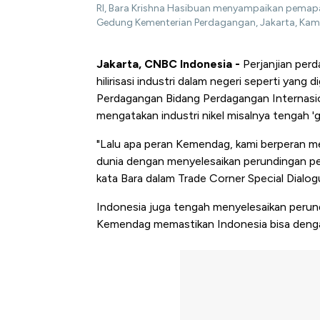
RI, Bara Krishna Hasibuan menyampaikan pemapa
Gedung Kementerian Perdagangan, Jakarta, Kami
Jakarta, CNBC Indonesia -
Perjanjian per
hilirisasi industri dalam negeri seperti yan
Perdagangan Bidang Perdagangan Internasi
mengatakan industri nikel misalnya tengah 
"Lalu apa peran Kemendag, kami berperan me
dunia
dengan menyelesaikan perundingan per
kata Bara dalam Trade Corner Special Dial
Indonesia juga tengah menyelesaikan perun
Kemendag memastikan Indonesia bisa denga