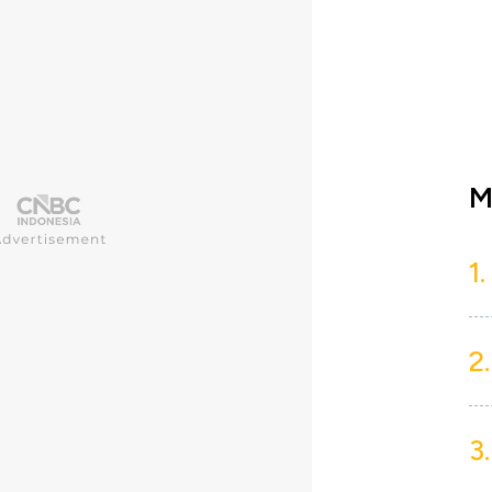
M
1.
2.
3.