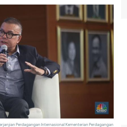
erjanjian Perdagangan Internasional Kementerian Perdagangan