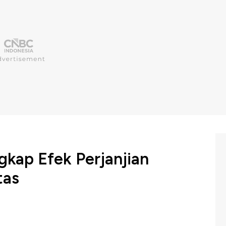
kap Efek Perjanjian
tas