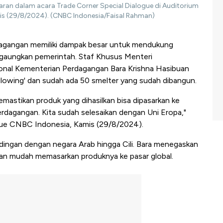
ran dalam acara Trade Corner Special Dialogue di Auditorium
s (29/8/2024). (CNBC Indonesia/Faisal Rahman)
dagangan memiliki dampak besar untuk mendukung
g digaungkan pemerintah. Staf Khusus Menteri
onal Kementerian Perdagangan Bara Krishna Hasibuan
'glowing' dan sudah ada 50 smelter yang sudah dibangun.
mastikan produk yang dihasilkan bisa dipasarkan ke
dagangan. Kita sudah selesaikan dengan Uni Eropa,"
ogue CNBC Indonesia, Kamis (29/8/2024).
dingan dengan negara Arab hingga Cili. Bara menegaskan
n mudah memasarkan produknya ke pasar global.