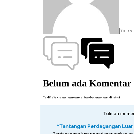
Tulisan ini me
“Tantangan Perdagangan Luar 
Perdagangan luar negeri merupakan sek