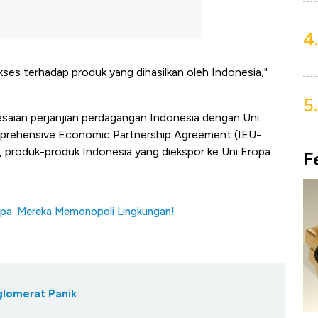
4.
akses terhadap produk yang dihasilkan oleh Indonesia,"
5.
aian perjanjian perdagangan Indonesia dengan Uni
prehensive Economic Partnership Agreement (IEU-
, produk-produk Indonesia yang diekspor ke Uni Eropa
F
pa: Mereka Memonopoli Lingkungan!
glomerat Panik