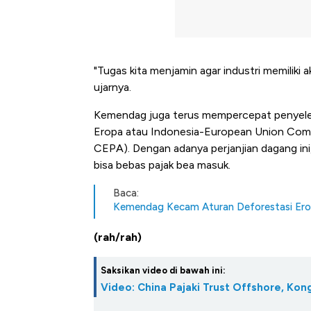
"Tugas kita menjamin agar industri memiliki 
ujarnya.
Kemendag juga terus mempercepat penyeles
Eropa atau Indonesia-European Union Com
CEPA). Dengan adanya perjanjian dagang ini
bisa bebas pajak bea masuk.
Baca:
Kemendag Kecam Aturan Deforestasi Ero
(rah/rah)
Saksikan video di bawah ini:
Video: China Pajaki Trust Offshore, Kon