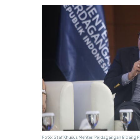
Foto: Staf Khusus Menteri Perdagangan Bidang P