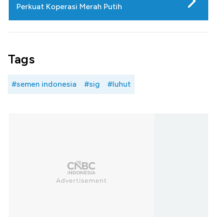
Perkuat Koperasi Merah Putih
Tags
#semen indonesia
#sig
#luhut