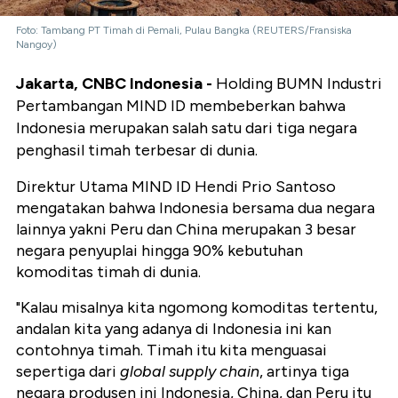
Foto: Tambang PT Timah di Pemali, Pulau Bangka (REUTERS/Fransiska
Nangoy)
Jakarta, CNBC Indonesia -
Holding BUMN Industri
Pertambangan MIND ID membeberkan bahwa
Indonesia merupakan salah satu dari tiga negara
penghasil timah terbesar di dunia.
Direktur Utama MIND ID Hendi Prio Santoso
mengatakan bahwa Indonesia bersama dua negara
lainnya yakni Peru dan China merupakan 3 besar
negara penyuplai hingga 90% kebutuhan
komoditas timah di dunia.
"Kalau misalnya kita ngomong komoditas tertentu,
andalan kita yang adanya di Indonesia ini kan
contohnya timah. Timah itu kita menguasai
sepertiga dari
global supply chain
, artinya tiga
negara produsen ini Indonesia, China, dan Peru itu