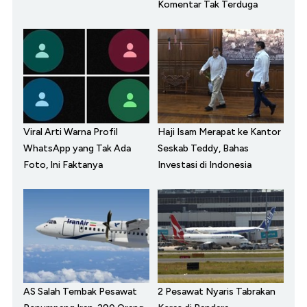
Komentar Tak Terduga
Viral Arti Warna Profil
Haji Isam Merapat ke Kantor
WhatsApp yang Tak Ada
Seskab Teddy, Bahas
Foto, Ini Faktanya
Investasi di Indonesia
AS Salah Tembak Pesawat
2 Pesawat Nyaris Tabrakan