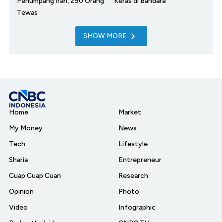
Penumpang Iran, 290 Orang
Keras di Bandara
Tewas
SHOW MORE
Home
Market
My Money
News
Tech
Lifestyle
Sharia
Entrepreneur
Cuap Cuap Cuan
Research
Opinion
Photo
Video
Infographic