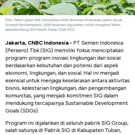
Foto: Petani green belt memelihara bibit tanaman di kawasan green house
Ecopark Kambangsemi, bibit tanaman digunakan untuk revegetasi lahan
pascatambang SIG Pabrik Tuban (Dok SIG)
Jakarta, CNBC Indonesia
-
PT Semen Indonesia
(Persero) Tbk (SIG) memiliki fokus menciptakan
program-program inovasi lingkungan dan sosial
berdasarkan kebutuhan dan potensi dari aspek
ekonomi, lingkungan, dan sosial. Hal ini menjadi
esensial untuk menjaga keselarasan antara aktivitas
bisnis, kelestarian lingkungan, dan pengembangan
komunitas, yang menjadi komitmen SIG dalam
mendukung tercapainya
Sustainable Development
Goals
(SDGs).
Program ini dijalankan di seluruh pabrik SIG Group,
salah satunya di Pabrik SIG di Kabupaten Tuban,