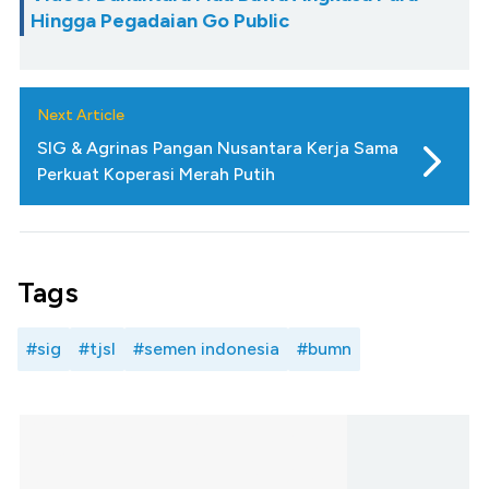
Hingga Pegadaian Go Public
Next Article
SIG & Agrinas Pangan Nusantara Kerja Sama
Perkuat Koperasi Merah Putih
Tags
#sig
#tjsl
#semen indonesia
#bumn