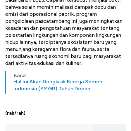
pada tahun 2023. Capaian tersebut menjadi bukti
bahwa selain meminimalisasi dampak debu dan
emisi dari operasional pabrik, program
pengelolaan pascatambang ini juga meningkatkan
kesadaran dan pengetahuan masyarakat tentang
pelestarian lingkungan dan komponen lingkungan
hidup lainnya, terciptanya ekosistem baru yang
menunjang keragaman flora dan fauna, serta
tersedianya ruang ekonomi baru bagi masyarakat
dari aktivitas edukasi dan kuliner.
Baca:
Hal Ini Akan Dongkrak Kinerja Semen
Indonesia (SMGR) Tahun Depan
(rah/rah)