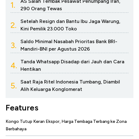
AS Salah Tembak Pesawat Penumpang Iran,
1.
290 Orang Tewas
Setelah Resign dan Bantu Ibu Jaga Warung,
2.
Kini Pemilik 23.000 Toko
Saldo Minimal Nasabah Prioritas Bank BRI-
3.
Mandiri-BNI per Agustus 2026
Tanda Whatsapp Disadap dari Jauh dan Cara
4.
Hentikan
Saat Raja Ritel Indonesia Tumbang, Diambil
5.
Alih Keluarga Konglomerat
Features
Kongo Tutup Keran Ekspor, Harga Tembaga Terbang ke Zona
Berbahaya