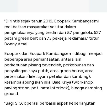
"Dirintis sejak tahun 2019, Ecopark Kambangsemi
melibatkan masyarakat sekitar dalam
pengelolaannya yang terdiri dari 87 pengelola, 527
petani
green belt
dan 73 pekerja reklamasi," tutur
Donny Arsal.
Ecopark dan Edupark Kambangsemi dibagi menjadi
beberapa area pemanfaatan, antara lain
perkebunan pisang
cavendish
, perkebunan dan
penyulingan kayu putih, area
green house
, area
peternakan (lele, ayam petelur dan kambing),
keramba apung ikan nila, Bale Kriya (workshop
paving stone
, pot, bata
interlock
), hingga
camping
ground
.
"Bagi SIG, operasi berbasis aspek keberlanjutan