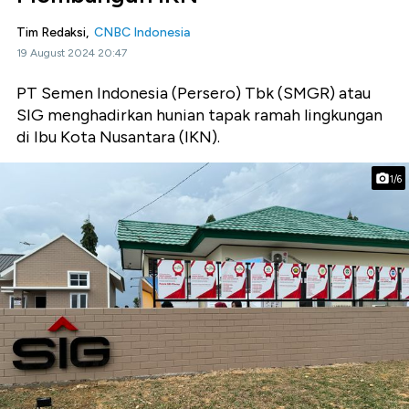
Tim Redaksi,
CNBC Indonesia
19 August 2024 20:47
PT Semen Indonesia (Persero) Tbk (SMGR) atau
SIG menghadirkan hunian tapak ramah lingkungan
di Ibu Kota Nusantara (IKN).
1/6