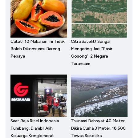
Catat! 10 Makanan Ini Tidak
Citra Satelit! Sungai
Boleh Dikonsumsi Bareng
Mengering Jadi "Pasir
Pepaya
Gosong", 2 Negara
Terancam
Saat Raja Ritel Indonesia
Tsunami Dahsyat 40 Meter
Tumbang, Diambil Alih
Dikira Cuma 3 Meter, 18.500
Keluarga Konglomerat
Tewas Seketika