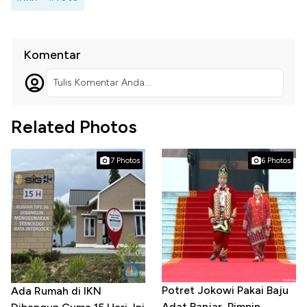
Komentar
Tulis Komentar Anda...
Related Photos
7 Photos
6 Photos
Potret Jokowi Pakai Baju
Ada Rumah di IKN
Adat Banjar, Pimpin