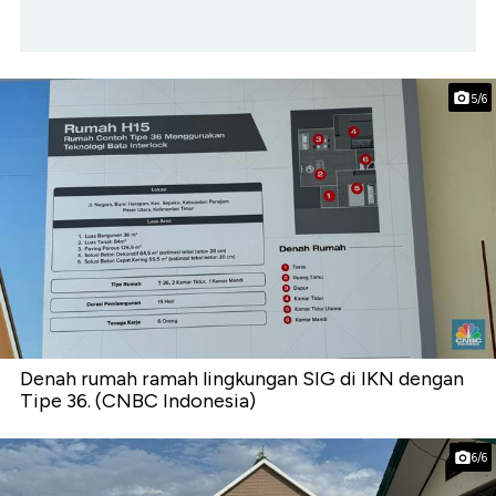
5/6
Denah rumah ramah lingkungan SIG di IKN dengan
Tipe 36. (CNBC Indonesia)
6/6