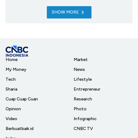
SHOW MORE
Home
Market
My Money
News
Tech
Lifestyle
Sharia
Entrepreneur
Cuap Cuap Cuan
Research
Opinion
Photo
Video
Infographic
Berbuatbaik.id
CNBC TV