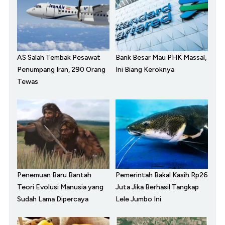
AS Salah Tembak Pesawat
Bank Besar Mau PHK Massal,
Penumpang Iran, 290 Orang
Ini Biang Keroknya
Tewas
Penemuan Baru Bantah
Pemerintah Bakal Kasih Rp26
Teori Evolusi Manusia yang
Juta Jika Berhasil Tangkap
Sudah Lama Dipercaya
Lele Jumbo Ini