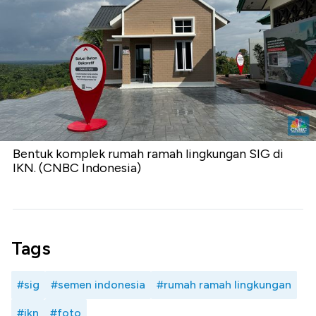
Bentuk komplek rumah ramah lingkungan SIG di
IKN. (CNBC Indonesia)
Tags
#sig
#semen indonesia
#rumah ramah lingkungan
#ikn
#foto