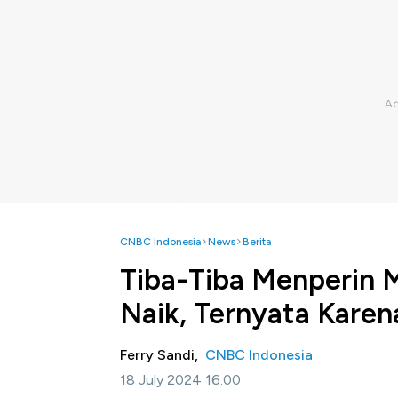
CNBC Indonesia
News
Berita
Tiba-Tiba Menperin 
Naik, Ternyata Karena
Ferry Sandi,
CNBC Indonesia
18 July 2024 16:00