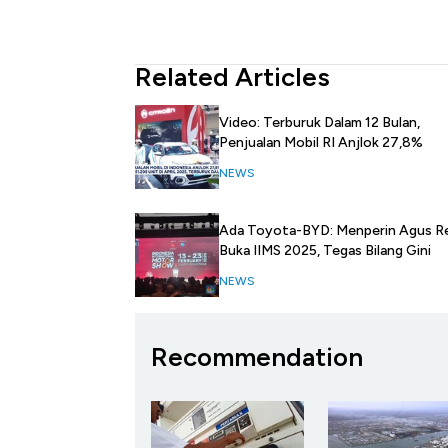
Related Articles
Video: Terburuk Dalam 12 Bulan,
Penjualan Mobil RI Anjlok 27,8%
NEWS
Ada Toyota-BYD: Menperin Agus R
Buka IIMS 2025, Tegas Bilang Gini
NEWS
Recommendation