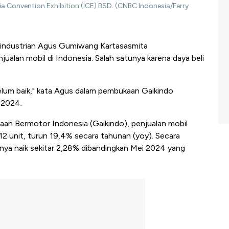
ia Convention Exhibition (ICE) BSD. (CNBC Indonesia/Ferry
rindustrian Agus Gumiwang Kartasasmita
lan mobil di Indonesia. Salah satunya karena daya beli
elum baik," kata Agus dalam pembukaan Gaikindo
 2024.
aan Bermotor Indonesia (Gaikindo), penjualan mobil
2 unit, turun 19,4% secara tahunan (yoy). Secara
anya naik sekitar 2,28% dibandingkan Mei 2024 yang