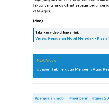
faktor yang harus dilihat sebagai pertimbang
kata Agus.
(dce)
Saksikan video di bawah ini:
Video: Penjualan Mobil Meledak - Kisah 
Next Article
Ucapan Tak Terduga Menperin Agus Resp
#penjualan mobil
#menperin
#giias 2