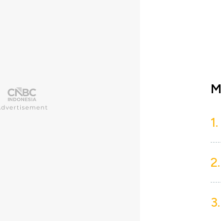
M
1.
2.
3.