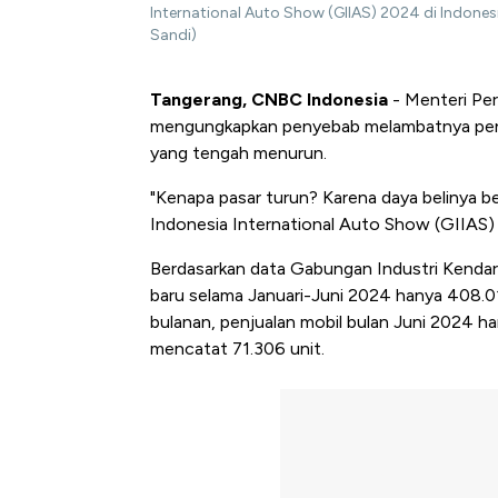
International Auto Show (GIIAS) 2024 di Indones
Sandi)
Tangerang, CNBC Indonesia
- Menteri Pe
mengungkapkan penyebab melambatnya penjua
yang tengah menurun.
"Kenapa pasar turun? Karena daya belinya b
Indonesia International Auto Show (GIIAS)
Berdasarkan data Gabungan Industri Kendar
baru selama Januari-Juni 2024 hanya 408.01
bulanan, penjualan mobil bulan Juni 2024 h
mencatat 71.306 unit.