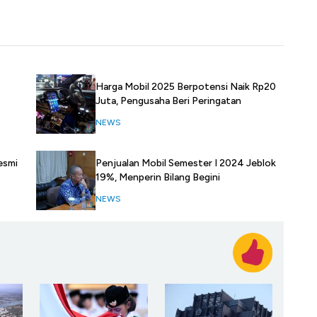
Harga Mobil 2025 Berpotensi Naik Rp20
Juta, Pengusaha Beri Peringatan
NEWS
esmi
Penjualan Mobil Semester I 2024 Jeblok
19%, Menperin Bilang Begini
NEWS