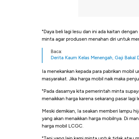
"Daya beli lagi lesu dan ini ada kaitan dengan 
minta agar produsen menahan diri untuk men
Baca:
Derita Kaum Kelas Menengah, Gaji Bakal 
Ia menekankan kepada para pabrikan mobil u
masyarakat. Jika harga mobil naik maka penju
"Pada dasarnya kita pemerintah minta supay
menaikkan harga karena sekarang pasar lagi le
Meski demikian, Ia seakan memberi lampu h
yang akan menaikkan harga mobilnya. Di ma
harga mobil LCGC.
"Tapi yang lain kami minta untuk tidak atau