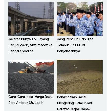
Jakarta Punya Tol Layang
Uang Pensiun PNS Bisa
Baru di 2028, Anti Macet ke
Tembus Rp1 M, Ini
Bandara Soetta
Penjelasannya
Gara-Gara India, Harga Batu
Penampakan Danau
Bara Ambruk 3% Lebih
Mengering Hampir Jadi
Daratan, Kapal-Kapak