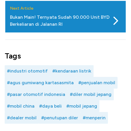
Next Article
Bukan Main! Ternyata Sudah 90.000 Unit BYD
Berkeliaran di Jalanan RI
Tags
#industri otomotif
#kendaraan listrik
#agus gumiwang kartasasmita
#penjualan mobil
#pasar otomotif indonesia
#diler mobil jepang
#mobil china
#daya beli
#mobil jepang
#dealer mobil
#penutupan diler
#menperin