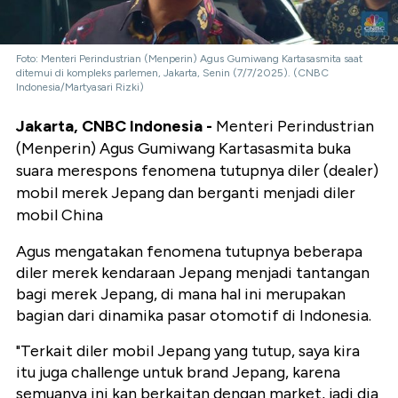
Foto: Menteri Perindustrian (Menperin) Agus Gumiwang Kartasasmita saat
ditemui di kompleks parlemen, Jakarta, Senin (7/7/2025). (CNBC
Indonesia/Martyasari Rizki)
Jakarta, CNBC Indonesia -
Menteri Perindustrian
(Menperin) Agus Gumiwang Kartasasmita buka
suara merespons fenomena tutupnya diler (dealer)
mobil merek Jepang dan berganti menjadi diler
mobil China
Agus mengatakan fenomena tutupnya beberapa
diler merek kendaraan Jepang menjadi tantangan
bagi merek Jepang, di mana hal ini merupakan
bagian dari dinamika pasar otomotif di Indonesia.
"Terkait diler mobil Jepang yang tutup, saya kira
itu juga challenge untuk brand Jepang, karena
semuanya ini kan berkaitan dengan market, jadi dia