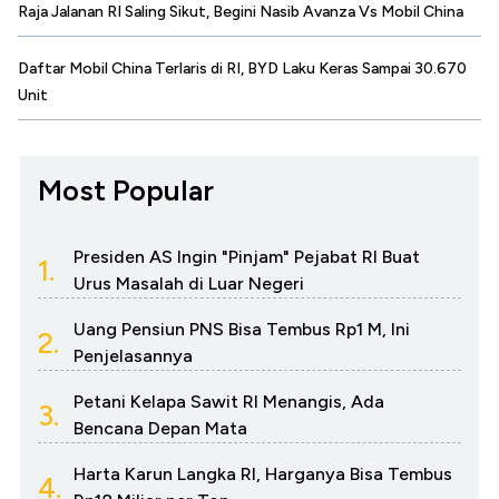
Raja Jalanan RI Saling Sikut, Begini Nasib Avanza Vs Mobil China
Daftar Mobil China Terlaris di RI, BYD Laku Keras Sampai 30.670
Unit
Most Popular
Presiden AS Ingin "Pinjam" Pejabat RI Buat
1.
Urus Masalah di Luar Negeri
Uang Pensiun PNS Bisa Tembus Rp1 M, Ini
2.
Penjelasannya
Petani Kelapa Sawit RI Menangis, Ada
3.
Bencana Depan Mata
Harta Karun Langka RI, Harganya Bisa Tembus
4.