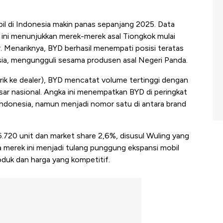
il di Indonesia makin panas sepanjang 2025. Data
n ini menunjukkan merek-merek asal Tiongkok mulai
 Menariknya, BYD berhasil menempati posisi teratas
esia, mengungguli sesama produsen asal Negeri Panda.
rik ke dealer), BYD mencatat volume tertinggi dengan
ar nasional. Angka ini menempatkan BYD di peringkat
Indonesia, namun menjadi nomor satu di antara brand
6.720 unit dan market share 2,6%, disusul Wuling yang
a merek ini menjadi tulang punggung ekspansi mobil
roduk dan harga yang kompetitif.