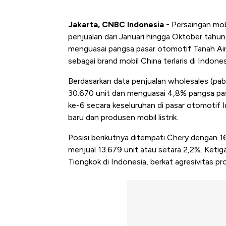
Jakarta, CNBC Indonesia -
Persaingan mob
penjualan dari Januari hingga Oktober tahu
menguasai pangsa pasar otomotif Tanah Air.
sebagai brand mobil China terlaris di Indon
Berdasarkan data penjualan wholesales (pab
30.670 unit dan menguasai 4,8% pangsa pas
ke-6 secara keseluruhan di pasar otomotif 
baru dan produsen mobil listrik.
Posisi berikutnya ditempati Chery dengan 1
menjual 13.679 unit atau setara 2,2%. Ketig
Tiongkok di Indonesia, berkat agresivitas p