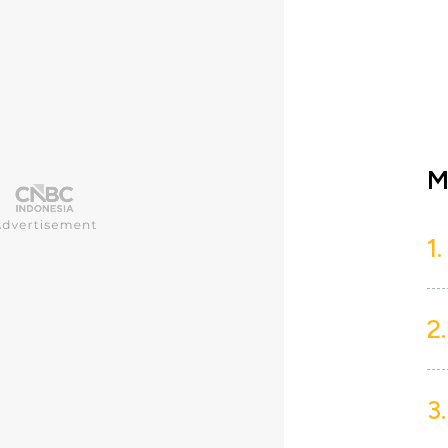
M
1.
2.
3.