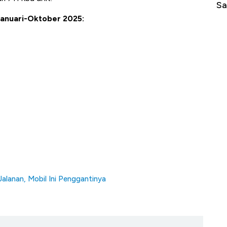
Sampai Ribuan Kilometer
Me
 Januari-Oktober 2025:
alanan, Mobil Ini Penggantinya