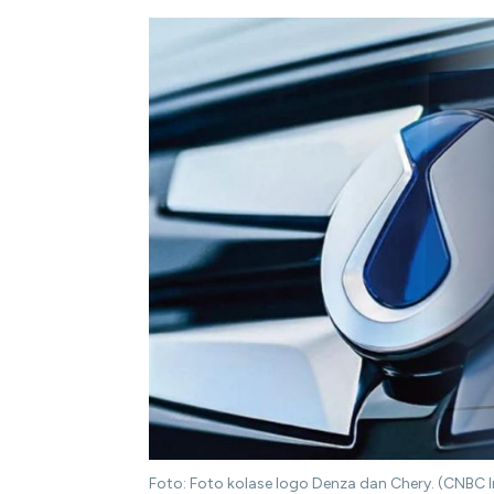
Foto: Foto kolase logo Denza dan Chery. (CNBC 