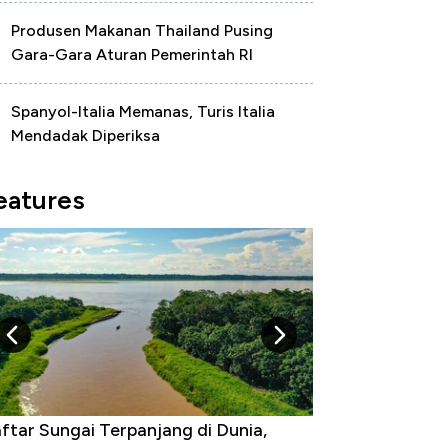
Produsen Makanan Thailand Pusing
Gara-Gara Aturan Pemerintah RI
Spanyol-Italia Memanas, Turis Italia
Mendadak Diperiksa
eatures
gara yang Warganya Sering