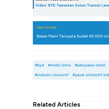
Video: BYD Tawarkan Solusi Transisi Le
Next Article
Bukan Main! Ternyata Sudah 90.000 Unit
#byd
#mobil china
#penjualan mobil
#industri otomotif
#pasar otomotif in
Related Articles