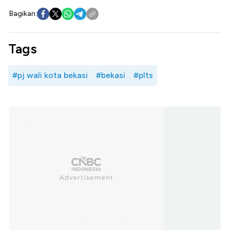
Bagikan:
Tags
#pj wali kota bekasi
#bekasi
#plts