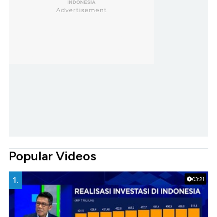
Popular Videos
1.
03:21