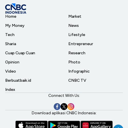
Home
Market
My Money
News
Tech
Lifestyle
Sharia
Entrepreneur
Cuap Cuap Cuan
Research
Opinion
Photo
Video
Infographic
Berbuatbaik.id
CNBC TV
Index
Connect With Us:
Download aplikasi CNBC Indonesia: