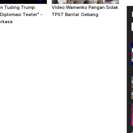
ran Tuding Trump
Video:Wamenko Pangan Sidak
Diplomasi Teater" -
TPST Bantar Gebang
erkasa