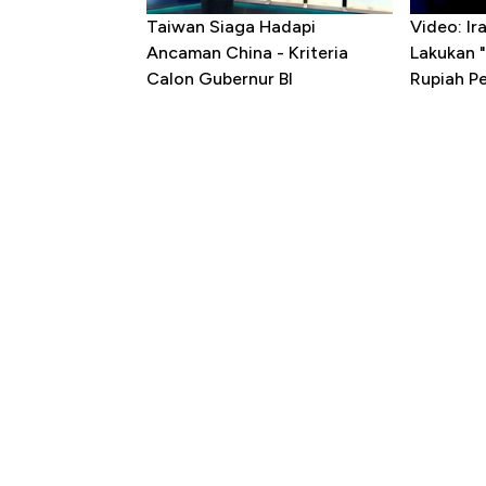
Taiwan Siaga Hadapi
Video: I
Ancaman China - Kriteria
Lakukan "
Calon Gubernur BI
Rupiah P