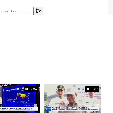
07:04
03:03