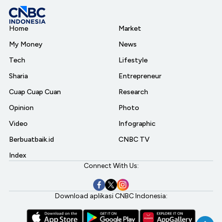
Home
Market
My Money
News
Tech
Lifestyle
Sharia
Entrepreneur
Cuap Cuap Cuan
Research
Opinion
Photo
Video
Infographic
Berbuatbaik.id
CNBC TV
Index
Connect With Us:
Download aplikasi CNBC Indonesia: