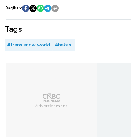
Bagikan:
Tags
#trans snow world
#bekasi