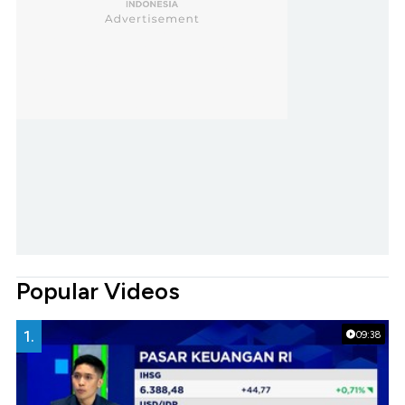
Popular Videos
1.
09:38