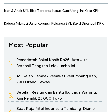
Istri & Anak SYL Bisa Terseret Kasus Cuci Uang, Ini Kata KPK
Diduga Nikmati Uang Korupsi, Keluarga SYL Bakal Dipanggil KPK
Most Popular
Pemerintah Bakal Kasih Rp26 Juta Jika
1.
Berhasil Tangkap Lele Jumbo Ini
AS Salah Tembak Pesawat Penumpang Iran,
2.
290 Orang Tewas
Setelah Resign dan Bantu Ibu Jaga Warung,
3.
Kini Pemilik 23.000 Toko
Saat Raja Ritel Indonesia Tumbang, Diambil
4.