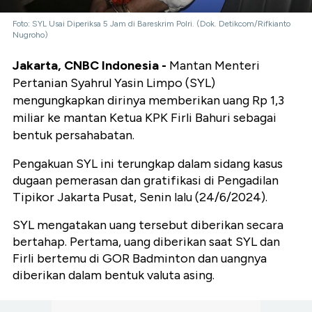
Foto: SYL Usai Diperiksa 5 Jam di Bareskrim Polri. (Dok. Detikcom/Rifkianto
Nugroho)
Jakarta, CNBC Indonesia -
Mantan Menteri
Pertanian Syahrul Yasin Limpo (SYL)
mengungkapkan dirinya memberikan uang Rp 1,3
miliar ke mantan Ketua KPK Firli Bahuri sebagai
bentuk persahabatan.
Pengakuan SYL ini terungkap dalam sidang kasus
dugaan pemerasan dan gratifikasi di Pengadilan
Tipikor Jakarta Pusat, Senin lalu (24/6/2024).
SYL mengatakan uang tersebut diberikan secara
bertahap. Pertama, uang diberikan saat SYL dan
Firli bertemu di GOR Badminton dan uangnya
diberikan dalam bentuk valuta asing.