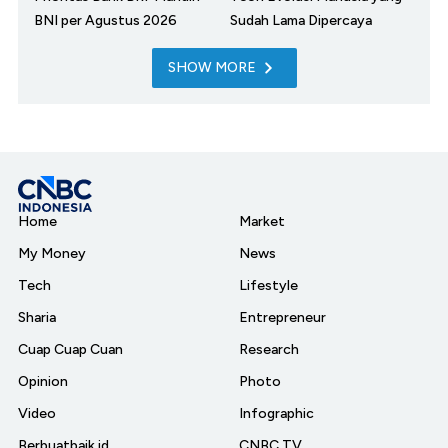
BNI per Agustus 2026
Sudah Lama Dipercaya
SHOW MORE
Home
Market
My Money
News
Tech
Lifestyle
Sharia
Entrepreneur
Cuap Cuap Cuan
Research
Opinion
Photo
Video
Infographic
Berbuatbaik.id
CNBC TV