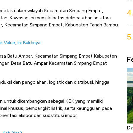
terletak dalam wilayah Kecamatan Simpang Empat,
4.
n. Kawasan ini memiliki batas delineasi bagian utara
par, Kecamatan Simpang Empat, Kabupaten Tanah Bambu.
5.
 Value, Ini Buktinya
 Desa Batu Ampar, Kecamatan Simpang Empat Kabupaten
F
dengan Desa Batu Ampar Kecamatan Simpang Empat
duksi dan pengolahan, logistik dan distribusi, hingga
pan untuk dikembangkan sebagai KEK yang memiliki
l khusus, pembangkit listrik, serta keunggulan pada
rientasi ekspor dan substitusi impor.
Begini Cara Korsel atasi Panas Tanpa AC
Da