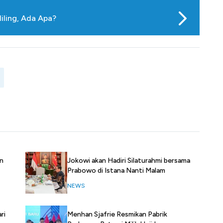
iling, Ada Apa?
n
Jokowi akan Hadiri Silaturahmi bersama
Prabowo di Istana Nanti Malam
NEWS
ri
Menhan Sjafrie Resmikan Pabrik