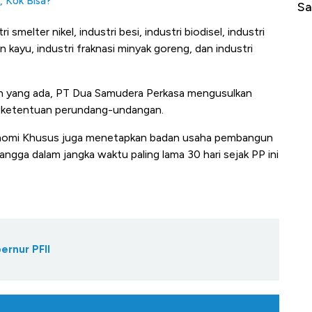
, Kok Bisa?
di Jaman Dulu
Sa
smelter nikel, industri besi, industri biodisel, industri
 kayu, industri fraknasi minyak goreng, dan industri
n yang ada, PT Dua Samudera Perkasa mengusulkan
 ketentuan perundang-undangan.
nomi Khusus juga menetapkan badan usaha pembangun
gga dalam jangka waktu paling lama 30 hari sejak PP ini
rnur PFII