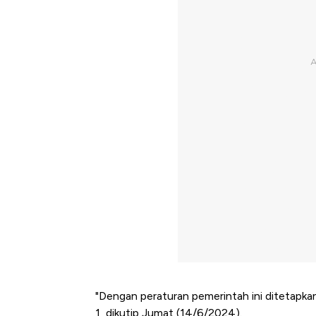
"Dengan peraturan pemerintah ini ditetapk
1, dikutip Jumat (14/6/2024).