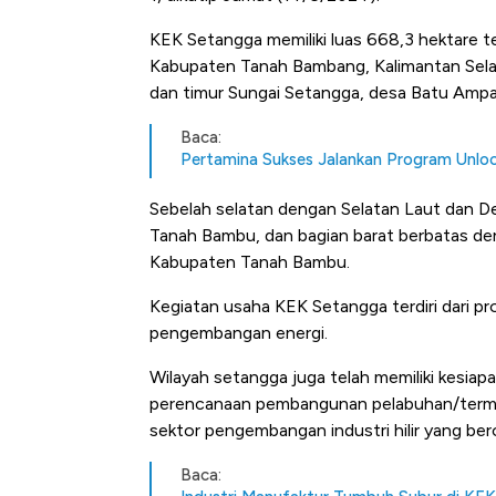
KEK Setangga memiliki luas 668,3 hektare 
Kabupaten Tanah Bambang, Kalimantan Selata
dan timur Sungai Setangga, desa Batu Am
Baca:
Pertamina Sukses Jalankan Program Unlock
Sebelah selatan dengan Selatan Laut dan
Tanah Bambu, dan bagian barat berbatas 
Kabupaten Tanah Bambu.
Kegiatan usaha KEK Setangga terdiri dari pro
pengembangan energi.
Wilayah setangga juga telah memiliki kesia
perencanaan pembangunan pelabuhan/termina
sektor pengembangan industri hilir yang bero
Baca: