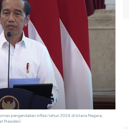
rnas pengendalian inflasi tahun 2024 di Istana Negara,
t Presiden)