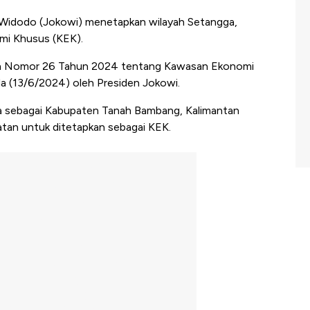
 Widodo (Jokowi) menetapkan wilayah Setangga,
mi Khusus (KEK).
tah Nomor 26 Tahun 2024 tentang Kawasan Ekonomi
a (13/6/2024) oleh Presiden Jokowi.
gga sebagai Kabupaten Tanah Bambang, Kalimantan
atan untuk ditetapkan sebagai KEK.