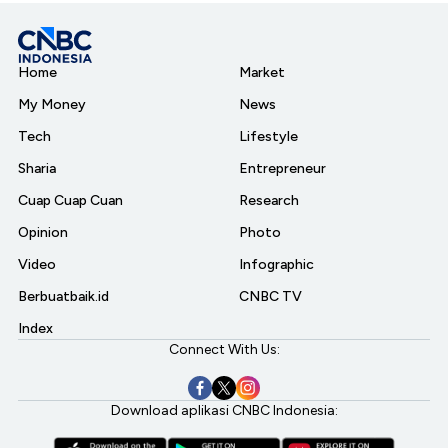
Home
Market
My Money
News
Tech
Lifestyle
Sharia
Entrepreneur
Cuap Cuap Cuan
Research
Opinion
Photo
Video
Infographic
Berbuatbaik.id
CNBC TV
Index
Connect With Us:
Download aplikasi CNBC Indonesia: