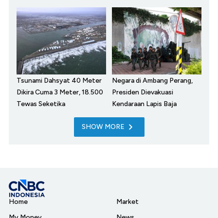
Tsunami Dahsyat 40 Meter
Negara di Ambang Perang,
Dikira Cuma 3 Meter, 18.500
Presiden Dievakuasi
Tewas Seketika
Kendaraan Lapis Baja
SHOW MORE
Home
Market
My Money
News