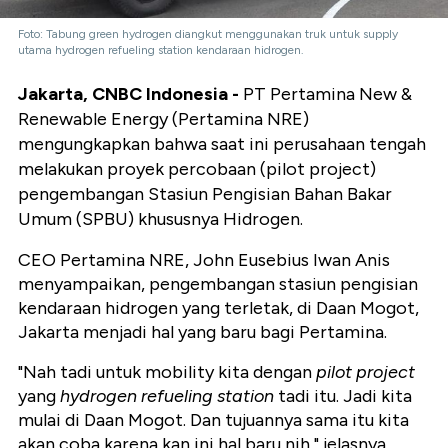
Foto: Tabung green hydrogen diangkut menggunakan truk untuk supply
utama hydrogen refueling station kendaraan hidrogen.
Jakarta, CNBC Indonesia -
PT Pertamina New &
Renewable Energy (Pertamina NRE)
mengungkapkan bahwa saat ini perusahaan tengah
melakukan proyek percobaan (pilot project)
pengembangan Stasiun Pengisian Bahan Bakar
Umum (SPBU) khususnya Hidrogen.
CEO Pertamina NRE, John Eusebius Iwan Anis
menyampaikan, pengembangan stasiun pengisian
kendaraan hidrogen yang terletak, di Daan Mogot,
Jakarta menjadi hal yang baru bagi Pertamina.
"Nah tadi untuk mobility kita dengan
pilot project
yang
hydrogen refueling station
tadi itu. Jadi kita
mulai di Daan Mogot. Dan tujuannya sama itu kita
akan coba karena kan ini hal baru nih," jelasnya