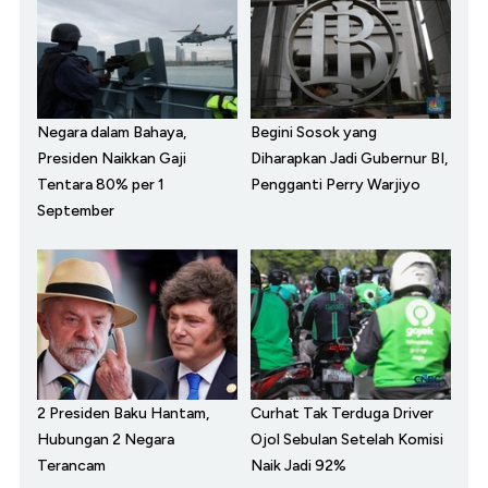
Negara dalam Bahaya,
Begini Sosok yang
Presiden Naikkan Gaji
Diharapkan Jadi Gubernur BI,
Tentara 80% per 1
Pengganti Perry Warjiyo
September
2 Presiden Baku Hantam,
Curhat Tak Terduga Driver
Hubungan 2 Negara
Ojol Sebulan Setelah Komisi
Terancam
Naik Jadi 92%