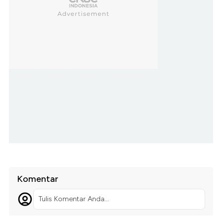
Komentar
Tulis Komentar Anda...