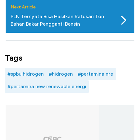
Next Article
PLN Ternyata Bisa Hasilkan Ratusan Ton
Bahan Bakar Pengganti Bensin
Tags
#spbu hidrogen
#hidrogen
#pertamina nre
#pertamina new renewable energi