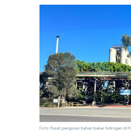
Foto: Pusat pengisian bahan bakar hidrogen di P