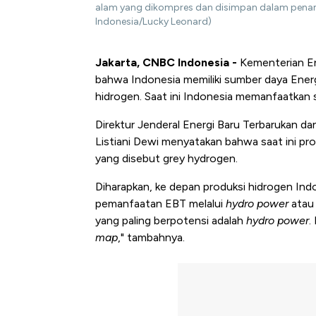
alam yang dikompres dan disimpan dalam penam
Indonesia/Lucky Leonard)
Jakarta, CNBC Indonesia -
Kementerian E
bahwa Indonesia memiliki sumber daya Energ
hidrogen. Saat ini Indonesia memanfaatkan s
Direktur Jenderal Energi Baru Terbarukan 
Listiani Dewi menyatakan bahwa saat ini pro
yang disebut grey hydrogen.
Diharapkan, ke depan produksi hidrogen Indo
pemanfaatan EBT melalui
hydro power
atau 
yang paling berpotensi adalah
hydro power
.
map
," tambahnya.