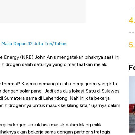
4.
5.
ar Masa Depan 32 Juta Ton/Tahun
le Energy (NRE) John Anis mengatakan pihaknya saat ini
hidrogen salah satunya yang dimanfaatkan melalui
F
eothermal? Karena memang itulah energi green yang kita
a dengan solar panel. Jadi ada dua lokasi. Satu di Sulawesi
u di Sumatera sama di Lahendong. Nah ini kita bekerja
an hidrogennya untuk masuk ke kilang kita," ujarnya dalam
gi hidrogen untuk bisa masuk dalam kilang milik
haknya akan bekerja sama dengan partner strategis