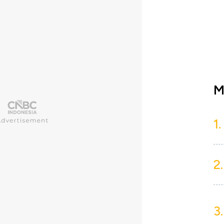
M
1.
2.
3.