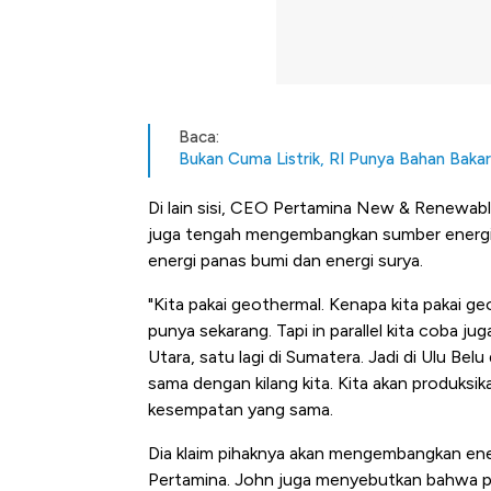
Baca:
Bukan Cuma Listrik, RI Punya Bahan Bak
Di lain sisi, CEO Pertamina New & Renewab
juga tengah mengembangkan sumber energi 
energi panas bumi dan energi surya.
"Kita pakai geothermal. Kenapa kita pakai g
punya sekarang. Tapi in parallel kita coba jug
Utara, satu lagi di Sumatera. Jadi di Ulu Bel
sama dengan kilang kita. Kita akan produksik
kesempatan yang sama.
Dia klaim pihaknya akan mengembangkan ener
Pertamina. John juga menyebutkan bahwa pi