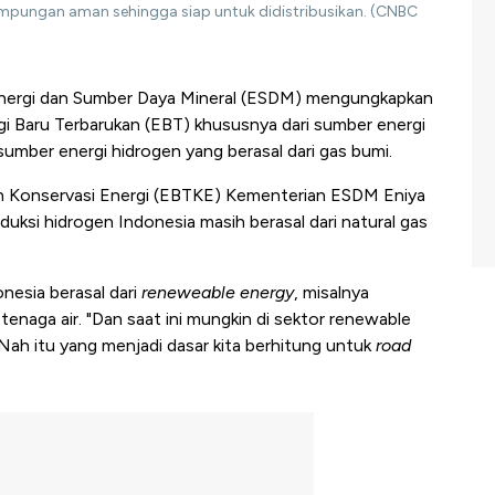
pungan aman sehingga siap untuk didistribusikan. (CNBC
nergi dan Sumber Daya Mineral (ESDM) mengungkapkan
i Baru Terbarukan (EBT) khususnya dari sumber energi
umber energi hidrogen yang berasal dari gas bumi.
dan Konservasi Energi (EBTKE) Kementerian ESDM Eniya
duksi hidrogen Indonesia masih berasal dari natural gas
nesia berasal dari
reneweable energy
, misalnya
tenaga air. "Dan saat ini mungkin di sektor renewable
 Nah itu yang menjadi dasar kita berhitung untuk
road