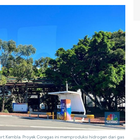
ort Kembla. Proyek Coregas ini memproduksi hidrogen dari gas