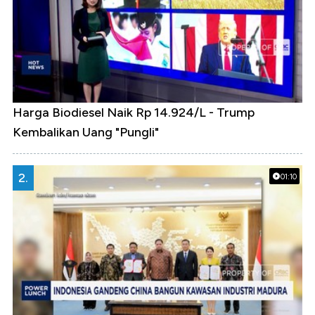
Harga Biodiesel Naik Rp 14.924/L - Trump
Kembalikan Uang "Pungli"
2.
01:10