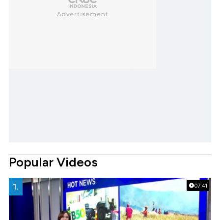
Popular Videos
1.
07:41