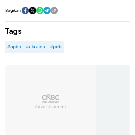
Bagikan:
Tags
#apbn
#ukraina
#pdb