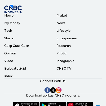
Home
Market
My Money
News
Tech
Lifestyle
Sharia
Entrepreneur
Cuap Cuap Cuan
Research
Opinion
Photo
Video
Infographic
Berbuatbaik.id
CNBC TV
Index
Connect With Us:
Download aplikasi CNBC Indonesia: