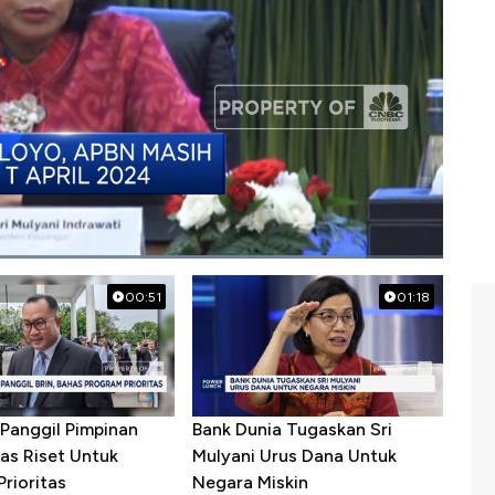
00:51
01:18
Panggil Pimpinan
Bank Dunia Tugaskan Sri
as Riset Untuk
Mulyani Urus Dana Untuk
rioritas
Negara Miskin