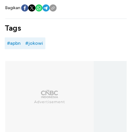
Bagikan:
Tags
#apbn
#jokowi