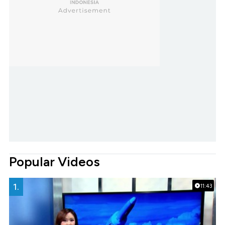
Popular Videos
1.
11:43