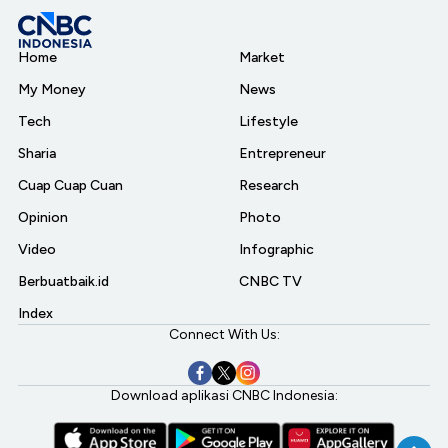
Home
Market
My Money
News
Tech
Lifestyle
Sharia
Entrepreneur
Cuap Cuap Cuan
Research
Opinion
Photo
Video
Infographic
Berbuatbaik.id
CNBC TV
Index
Connect With Us:
Download aplikasi CNBC Indonesia: