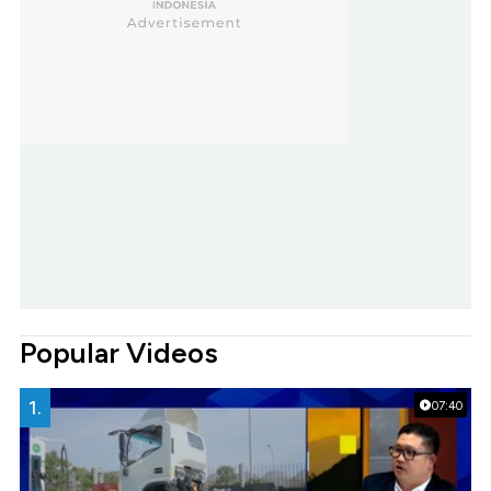
Popular Videos
1.
07:40