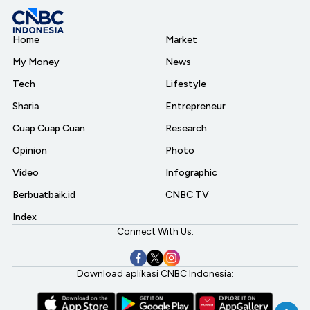
Home
Market
My Money
News
Tech
Lifestyle
Sharia
Entrepreneur
Cuap Cuap Cuan
Research
Opinion
Photo
Video
Infographic
Berbuatbaik.id
CNBC TV
Index
Connect With Us:
Download aplikasi CNBC Indonesia: