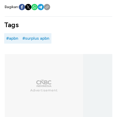
Bagikan:
Tags
#apbn
#surplus apbn