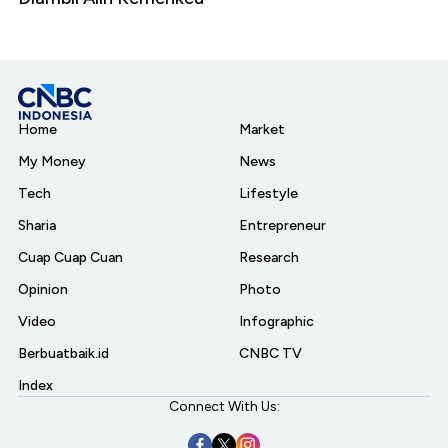
Home
Market
My Money
News
Tech
Lifestyle
Sharia
Entrepreneur
Cuap Cuap Cuan
Research
Opinion
Photo
Video
Infographic
Berbuatbaik.id
CNBC TV
Index
Connect With Us: