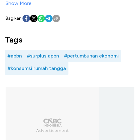
Show More
Bagikan:
Tags
#apbn
#surplus apbn
#pertumbuhan ekonomi
#konsumsi rumah tangga