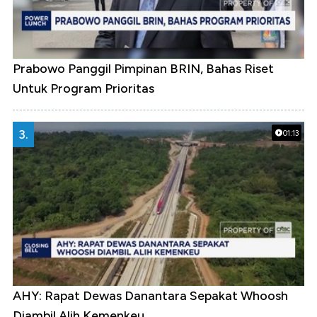
Prabowo Panggil Pimpinan BRIN, Bahas Riset
Untuk Program Prioritas
3.
01:13
AHY: Rapat Dewas Danantara Sepakat Whoosh
Diambil Alih Kemenkeu