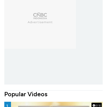
Popular Videos
1.
01:10